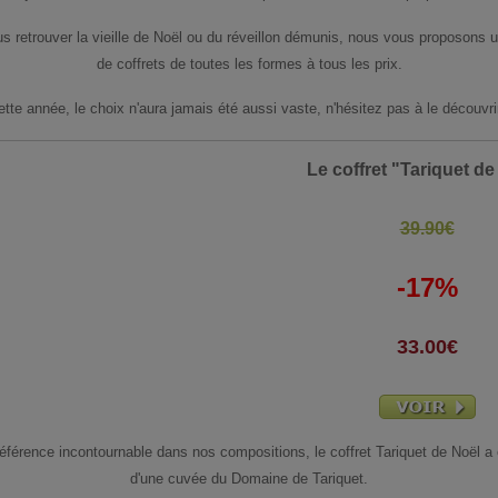
s retrouver la vieille de Noël ou du réveillon démunis, nous vous proposons
de coffrets de toutes les formes à tous les prix.
ette année, le choix n'aura jamais été aussi vaste, n'hésitez pas à le découvrir
Le coffret "Tariquet de
39.90€
-17%
33.00€
férence incontournable dans nos compositions, le coffret Tariquet de Noël a 
d'une cuvée du Domaine de Tariquet.