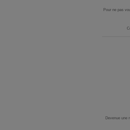
Pour ne pas vou
C
Devenue une ré