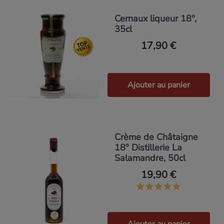
Cernaux liqueur 18°,
35cl
17,90 €
Ajouter au panier
Crème de Châtaigne
18° Distillerie La
Salamandre, 50cl
19,90 €