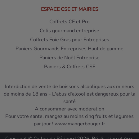
ESPACE CSE ET MAIRIES
Coffrets CE et Pro
Colis gourmand entreprise
Coffrets Foie Gras pour Entreprises
Paniers Gourmands Entreprises Haut de gamme
Paniers de Noël Entreprise
Paniers & Coffrets CSE
Interdiction de vente de boissons alcooliques aux mineurs
de moins de 18 ans - L'abus d'alcool est dangereux pour la
santé
A consommer avec moderation
Pour votre sante, mangez au moins cinq fruits et legumes
par jour ! www.mangerbouger.fr
Copyright © Cellier du Périgord 2026. Réalisation et éco-