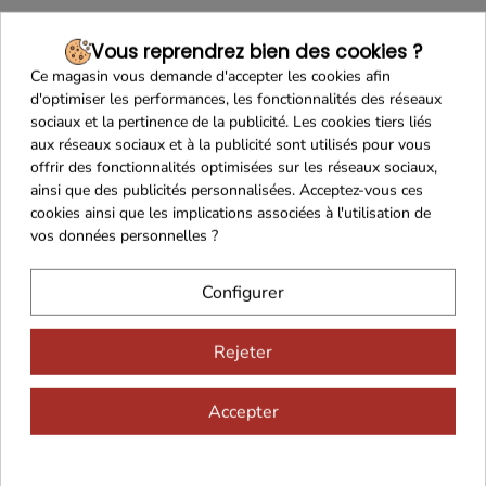
Vieille Eau de Vie de
Prune d'Ente 46°
Vous reprendrez bien des cookies ?
70cl
Ce magasin vous demande d'accepter les cookies afin
d'optimiser les performances, les fonctionnalités des réseaux
63,80 €
sociaux et la pertinence de la publicité. Les cookies tiers liés
aux réseaux sociaux et à la publicité sont utilisés pour vous
offrir des fonctionnalités optimisées sur les réseaux sociaux,
ainsi que des publicités personnalisées. Acceptez-vous ces
Ajouter au panier
cookies ainsi que les implications associées à l'utilisation de
vos données personnelles ?
Configurer
Rejeter
Accepter