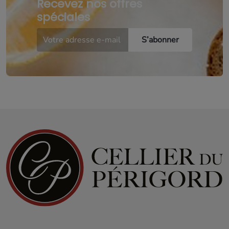
Recevez nos offres
spéciales