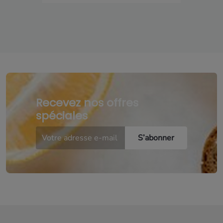
Recevez nos offres
spéciales