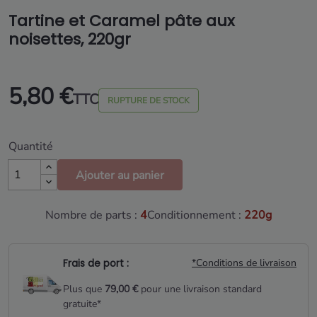
Tartine et Caramel pâte aux
noisettes, 220gr
5,80 €
TTC
RUPTURE DE STOCK
Quantité
Ajouter au panier
Nombre de parts :
4
Conditionnement :
220g
Frais de port :
*Conditions de livraison
Plus que
79,00 €
pour une livraison standard
gratuite*