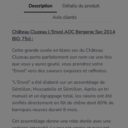
Description
Détails du produit
Avis clients
Château Cluzeau L'Envol AOC Bergerac Sec 20
14
BIO
, 75cl :
Cette grande cuvée en blanc sec du Château
Cluzeau porte parfaitement son nom car une fois
que vous y aurez gouté, vous prendrez votre
"Envol" vers des saveurs exquises et raffinées.
"L'Envol" a été élaboré sur un assemblage de
Sémillon, Muscadelle et Sémillon. Après un tri
manuel et un égrappage total, les raisins ont été
vinifiés directement en fût de chêne dont 60% de
barriques neuves durant 8 mois.
Cet assemblage donne une robe dorée avec une