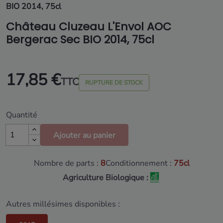
BIO 2014, 75cl
Château Cluzeau L'Envol AOC
Bergerac Sec BIO 2014, 75cl
17,85 €
TTC
RUPTURE DE STOCK
Quantité
Ajouter au panier
Nombre de parts :
8
Conditionnement :
75cl
Agriculture Biologique :
Autres millésimes disponibles :