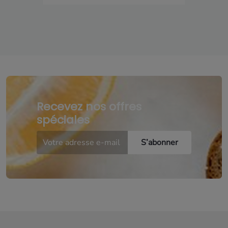
Recevez nos offres
spéciales