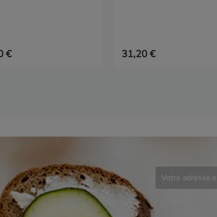
0 €
31,20 €