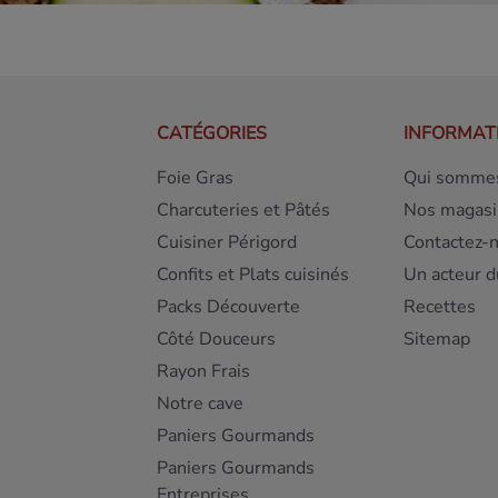
CATÉGORIES
INFORMAT
Foie Gras
Qui sommes
Charcuteries et Pâtés
Nos magasi
Cuisiner Périgord
Contactez-
Confits et Plats cuisinés
Un acteur d
Packs Découverte
Recettes
Côté Douceurs
Sitemap
Rayon Frais
Notre cave
Paniers Gourmands
Paniers Gourmands
Entreprises