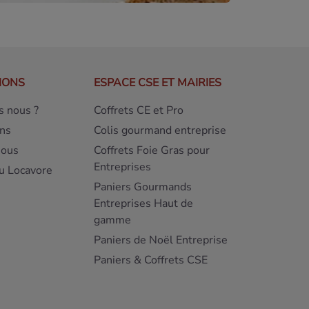
IONS
ESPACE CSE ET MAIRIES
 nous ?
Coffrets CE et Pro
ns
Colis gourmand entreprise
nous
Coffrets Foie Gras pour
Entreprises
u Locavore
Paniers Gourmands
Entreprises Haut de
gamme
Paniers de Noël Entreprise
Paniers & Coffrets CSE