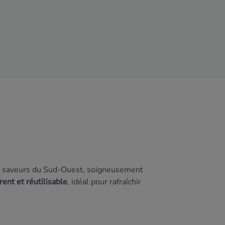
x
saveurs
du
Sud-
Ouest,
soigneusement
arent
et
réutilisable
,
idéal
pour
rafraîchir