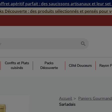
ffret apéritif parfait : des saucissons artisanaux et leur set
ks Découverte : des produits sélectionnés et pensés pour v
search
Confits et Plats
Packs
Côté Douceurs
Rayon F
cuisinés
Découverte
Accueil
Paniers Gourmand
Sarladais