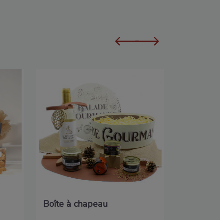
Fourrea
Boîte à chapeau