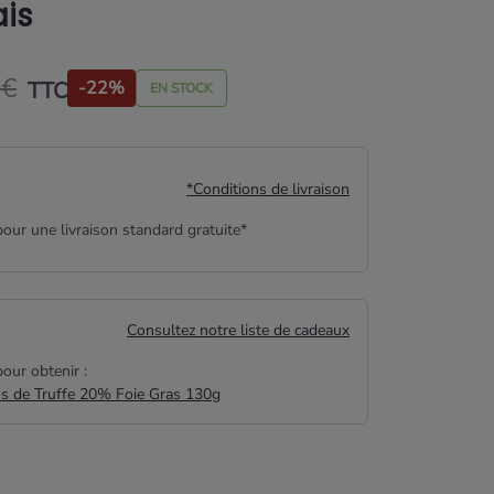
ais
 €
TTC
-22%
EN STOCK
*Conditions de livraison
our une livraison standard gratuite*
Consultez notre liste de cadeaux
our obtenir :
us de Truffe 20% Foie Gras 130g