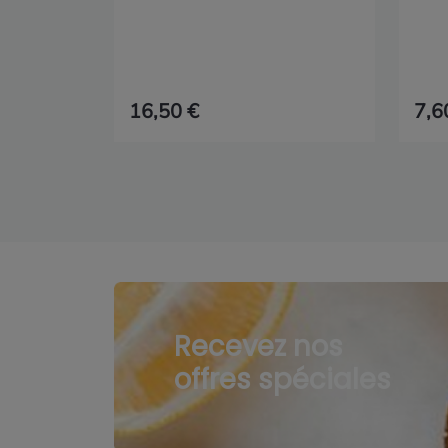
16,50 €
7,6
Recevez nos
offres spéciales