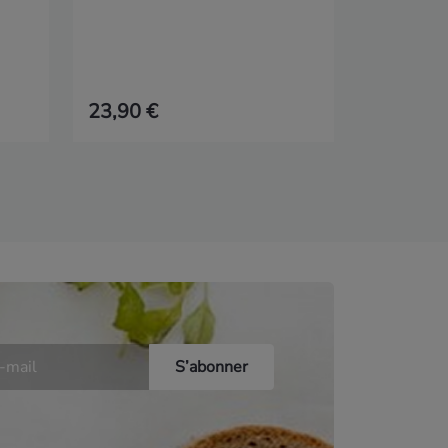
23,90 €
12,50 €