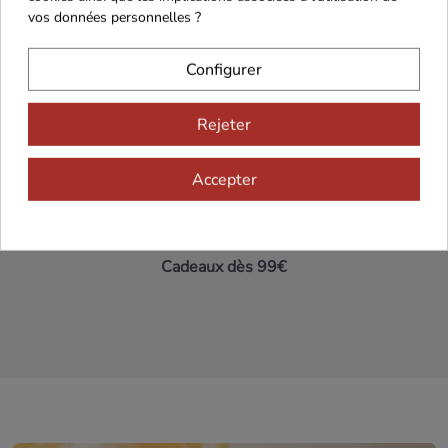
vos données personnelles ?
Maison Familiale
Paiement Sécurisé
Configurer
Rejeter
Franco de port 79€
Livraison 24h/48h
Accepter
Cadeaux dès 99€