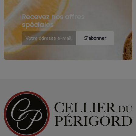
Recevez nos offres
spéciales