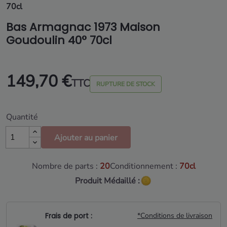
70cl
Bas Armagnac 1973 Maison
Goudoulin 40° 70cl
149,70 €
TTC
RUPTURE DE STOCK
Quantité
Ajouter au panier
Nombre de parts :
20
Conditionnement :
70cl
Produit Médaillé :
Frais de port :
*Conditions de livraison