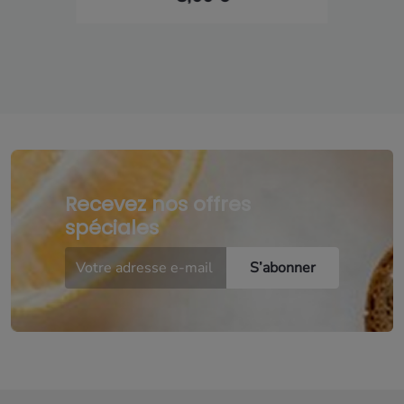
Recevez nos offres
spéciales