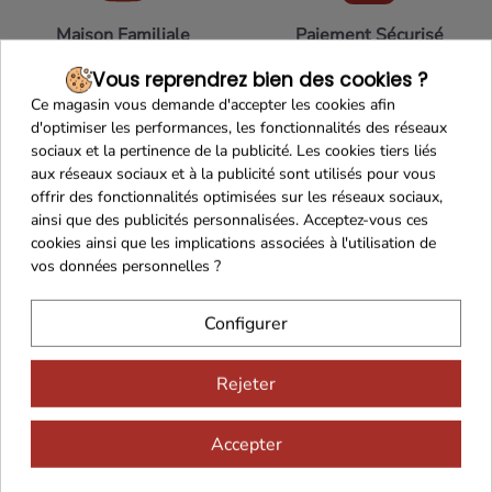
Maison Familiale
Paiement Sécurisé
Vous reprendrez bien des cookies ?
Ce magasin vous demande d'accepter les cookies afin
d'optimiser les performances, les fonctionnalités des réseaux
sociaux et la pertinence de la publicité. Les cookies tiers liés
Franco de port 79€
Livraison 24h/48h
aux réseaux sociaux et à la publicité sont utilisés pour vous
offrir des fonctionnalités optimisées sur les réseaux sociaux,
ainsi que des publicités personnalisées. Acceptez-vous ces
cookies ainsi que les implications associées à l'utilisation de
vos données personnelles ?
Cadeaux dès 99€
Configurer
Rejeter
Accepter