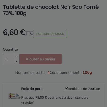
Tablette de chocolat Noir Sao Tomé
73%, 100g
6,60 €
TTC
RUPTURE DE STOCK
Quantité
Ajouter au panier
Nombre de parts :
4
Conditionnement :
100g
Frais de port :
*Conditions de livraison
Plus que
79,00 €
pour une livraison standard
gratuite*