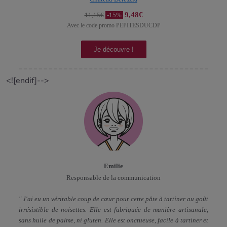
9,48€
11,15€
-15%
Avec le code promo PEPITESDUCDP
Je découvre !
<![endif]-->
Emilie
Responsable de la communication
" J'ai eu un véritable coup de cœur pour cette pâte à tartiner au goût
irrésistible de noisettes. Elle est fabriquée de manière artisanale,
sans huile de palme, ni gluten. Elle est onctueuse, facile à tartiner et