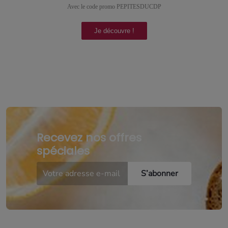
Avec le code promo PEPITESDUCDP
Je découvre !
Recevez nos offres
spéciales