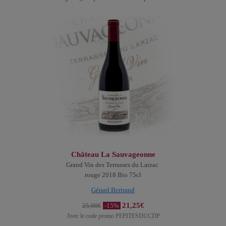
Château La Sauvageonne
Grand Vin des Terrasses du Larzac
rouge 2018 Bio 75cl
Gérard Bertrand
21,25€
25,00€
-15%
Avec le code promo PEPITESDUCDP