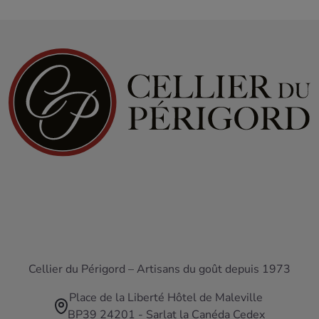
Cellier du Périgord – Artisans du goût depuis 1973
Place de la Liberté Hôtel de Maleville
BP39 24201 - Sarlat la Canéda Cedex