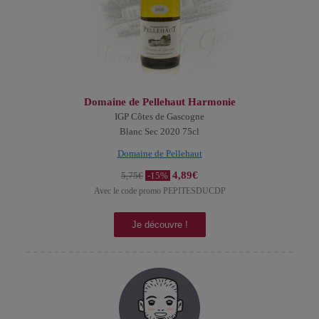
Domaine de Pellehaut Harmonie
IGP Côtes de Gascogne
Blanc Sec 2020 75cl
Domaine de Pellehaut
4,89€
5,75€
-15%
Avec le code promo PEPITESDUCDP
Je découvre !