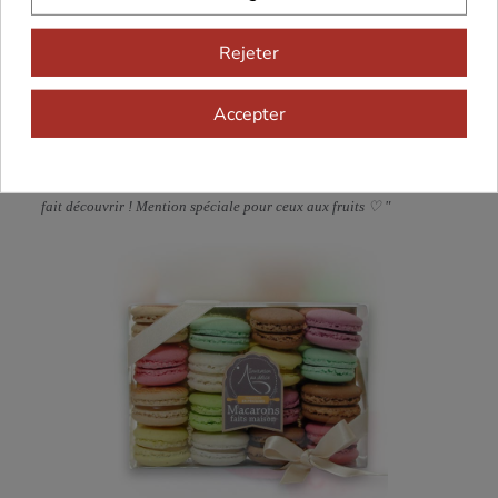
Rejeter
Emelyne
Secrétaire administrative des ventes
Accepter
" J'ai été conquise par ces macarons colorés, élaborés de façon
artisanale en Dordogne. Consommés frais, ils sont un vrai régal
pour les papilles et ont su séduire les petits et grands à qui je les ai
fait découvrir ! Mention spéciale pour ceux aux fruits ♡ "