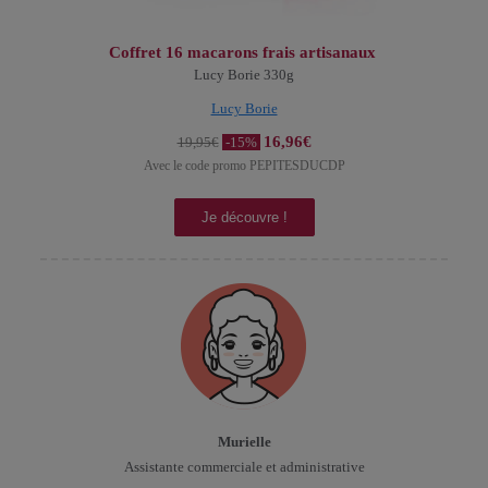
Coffret 16 macarons frais artisanaux
Lucy Borie 330g
Lucy Borie
1
6,96€
19,95€
-15%
Avec le code promo PEPITESDUCDP
Je découvre !
Murielle
Assistante commerciale et administrative