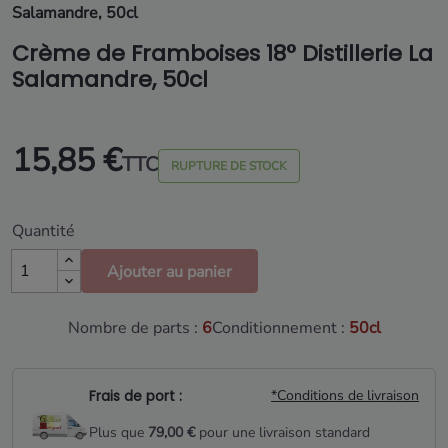
Salamandre, 50cl
Crème de Framboises 18° Distillerie La
Salamandre, 50cl
15,85 €
TTC
RUPTURE DE STOCK
Quantité
Ajouter au panier
Nombre de parts :
6
Conditionnement :
50cl
Frais de port :
*Conditions de livraison
Plus que
79,00 €
pour une livraison standard