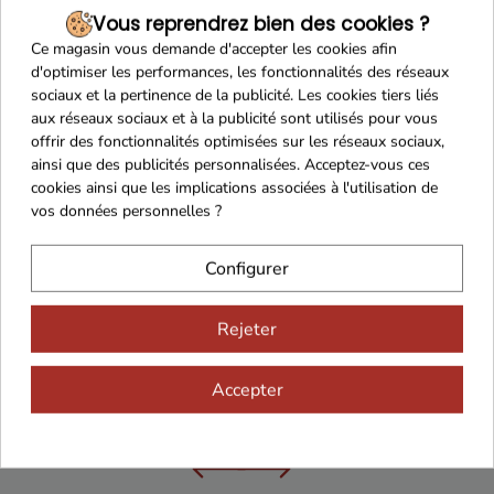
Vous reprendrez bien des cookies ?
Ce magasin vous demande d'accepter les cookies afin
d'optimiser les performances, les fonctionnalités des réseaux
Franco de port 79€
Livraison 24h/48h
sociaux et la pertinence de la publicité. Les cookies tiers liés
aux réseaux sociaux et à la publicité sont utilisés pour vous
offrir des fonctionnalités optimisées sur les réseaux sociaux,
ainsi que des publicités personnalisées. Acceptez-vous ces
cookies ainsi que les implications associées à l'utilisation de
Cadeaux dès 99€
vos données personnelles ?
Configurer
Rejeter
Accepter
Vous aimerez aussi...