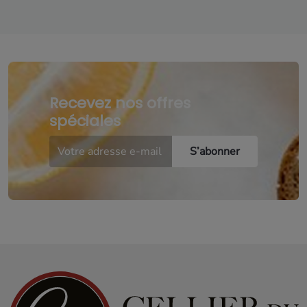
Recevez nos offres
spéciales