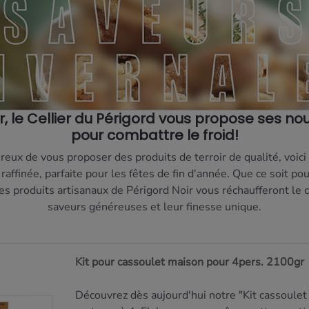
r, le Cellier du Périgord vous propose ses n
pour combattre le froid!
reux de vous proposer des produits de terroir de qualité, voici
affinée, parfaite pour les fêtes de fin d'année. Que ce soit po
es produits artisanaux de Périgord Noir vous réchaufferont le 
saveurs généreuses et leur finesse unique.
Kit pour cassoulet maison pour 4pers. 2100gr
Découvrez dès aujourd'hui notre "Kit cassoulet