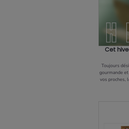
Cet hive
Toujours dési
gourmande et r
vos proches, l