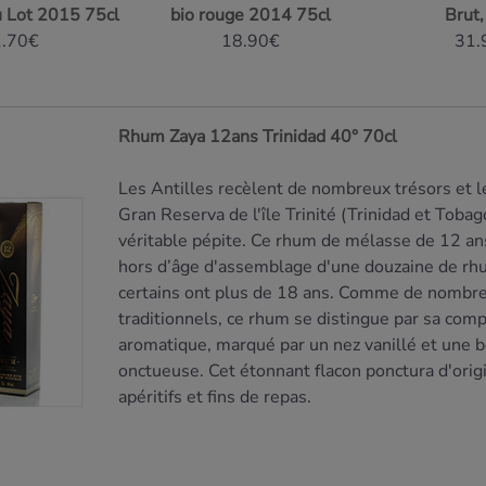
u Lot 2015 75cl
bio rouge 2014 75cl
Brut,
.70€
18.90€
31.
Rhum Zaya 12ans Trinidad 40° 70cl
Les Antilles recèlent de nombreux trésors et 
Gran Reserva de l'île Trinité (Trinidad et Tobag
véritable pépite. Ce rhum de mélasse de 12 an
hors d’âge d'assemblage d'une douzaine de rh
certains ont plus de 18 ans. Comme de nombr
traditionnels, ce rhum se distingue par sa comp
aromatique, marqué par un nez vanillé et une 
onctueuse. Cet étonnant flacon ponctura d'origi
apéritifs et fins de repas.
Découvrir