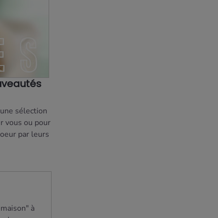
ouveautés
 une sélection
ur vous ou pour
coeur par leurs
 maison" à