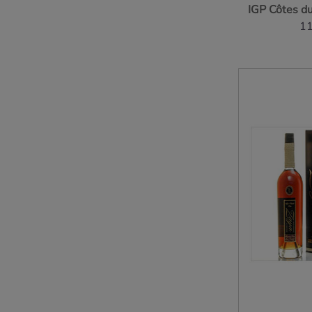
IGP Côtes d
11