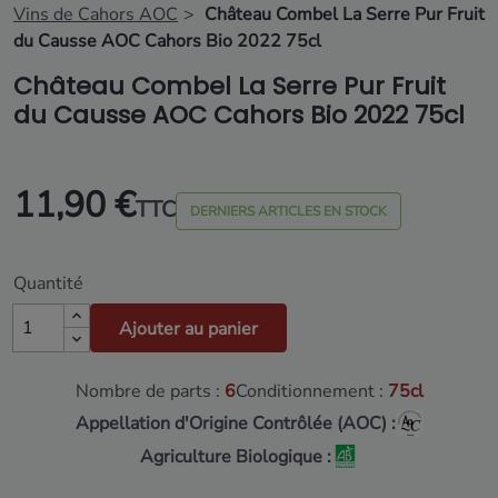
Vins de Cahors AOC
Château Combel La Serre Pur Fruit
du Causse AOC Cahors Bio 2022 75cl
Château Combel La Serre Pur Fruit
du Causse AOC Cahors Bio 2022 75cl
11,90 €
TTC
DERNIERS ARTICLES EN STOCK
Quantité
Ajouter au panier
Nombre de parts :
6
Conditionnement :
75cl
Appellation d'Origine Contrôlée (AOC) :
Agriculture Biologique :