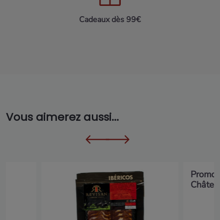
Cadeaux dès 99€
Vous aimerez aussi...
Promoti
Château