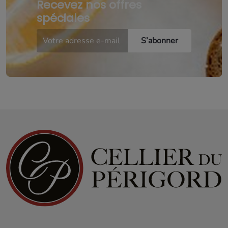
Recevez nos offres
spéciales