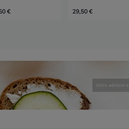
50 €
29,50 €