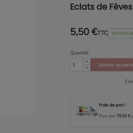
Eclats de Fève
5,50 €
TTC
RUPTURE D
Quantité
Ajouter au pani
Con
Frais de port :
Plus que
79,00 €
p