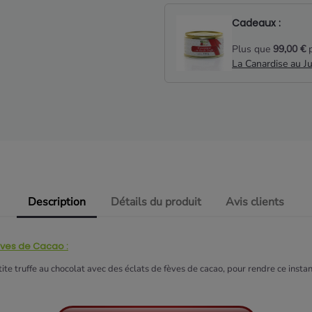
Cadeaux :
Plus que
99,00 €
p
La Canardise au J
Description
Détails du produit
Avis clients
Fèves de Cacao :
te truffe au chocolat avec des éclats de fèves de cacao, pour rendre ce instan