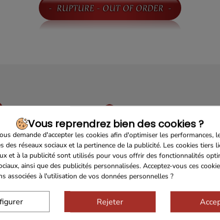
Vous reprendrez bien des cookies ?
us demande d'accepter les cookies afin d'optimiser les performances, l
Sécurisé
Franco de port 79€
Livrais
s des réseaux sociaux et la pertinence de la publicité. Les cookies tiers l
ux et à la publicité sont utilisés pour vous offrir des fonctionnalités opt
ociaux, ainsi que des publicités personnalisées. Acceptez-vous ces cookie
ons associées à l'utilisation de vos données personnelles ?
figurer
Rejeter
Accep