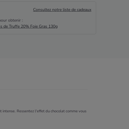
Consultez notre liste de cadeaux
our obtenir :
us de Truffe 20% Foie Gras 130g
t intense.
Ressentez l'effet du chocolat comme vous