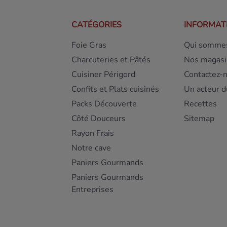
CATÉGORIES
INFORMAT
Foie Gras
Qui sommes
Charcuteries et Pâtés
Nos magasi
Cuisiner Périgord
Contactez-
Confits et Plats cuisinés
Un acteur d
Packs Découverte
Recettes
Côté Douceurs
Sitemap
Rayon Frais
Notre cave
Paniers Gourmands
Paniers Gourmands
Entreprises