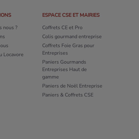
IONS
ESPACE CSE ET MAIRIES
 nous ?
Coffrets CE et Pro
ns
Colis gourmand entreprise
nous
Coffrets Foie Gras pour
Entreprises
u Locavore
Paniers Gourmands
Entreprises Haut de
gamme
Paniers de Noël Entreprise
Paniers & Coffrets CSE