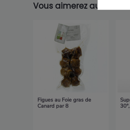
Vous aimerez aussi...
Figues au Foie gras de
Sup
Canard par 8
30°,