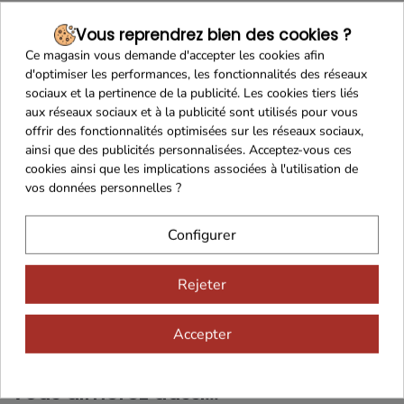
Maison Familiale
Paiement Sécurisé
Vous reprendrez bien des cookies ?
Ce magasin vous demande d'accepter les cookies afin
d'optimiser les performances, les fonctionnalités des réseaux
sociaux et la pertinence de la publicité. Les cookies tiers liés
Franco de port 79€
Livraison 24h/48h
aux réseaux sociaux et à la publicité sont utilisés pour vous
offrir des fonctionnalités optimisées sur les réseaux sociaux,
ainsi que des publicités personnalisées. Acceptez-vous ces
cookies ainsi que les implications associées à l'utilisation de
vos données personnelles ?
Cadeaux dès 99€
Configurer
Rejeter
Accepter
Vous aimerez aussi...