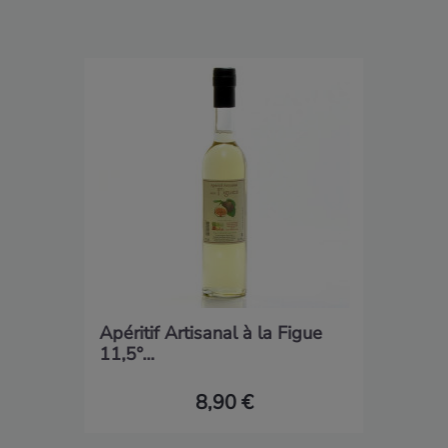
Apéritif Artisanal à la Figue
11,5°...
8,90 €