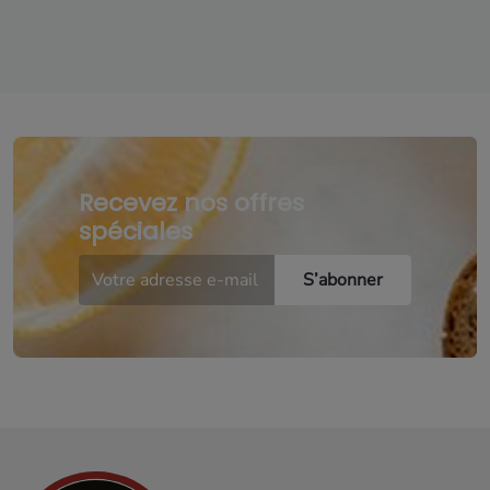
Recevez nos offres
spéciales