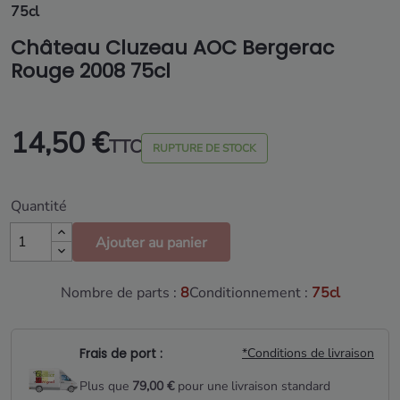
75cl
Château Cluzeau AOC Bergerac
Rouge 2008 75cl
14,50 €
TTC
RUPTURE DE STOCK
Quantité
Ajouter au panier
Nombre de parts :
8
Conditionnement :
75cl
Frais de port :
*Conditions de livraison
Plus que
79,00 €
pour une livraison standard