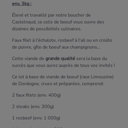
env. 3kg :
Élevé et travaillé par notre boucher de
Castelnaud, ce colis de boeuf vous ouvre des
dizaines de possibilités culinaires.
Faux filet à l'échalote, rosbeef à l'ail ou en croûte
de poivre, gîte de boeuf aux champignons...
Cette viande de
grande qualité
sera la base du
succès que vous aurez auprès de tous vos invités !
Ce lot à base de viande de boeuf (race Limousine)
de Dordogne, crues et préparées, comprend:
2
faux filets
(env. 400g)
2
steaks
(env. 300g)
1
rosbeef
(env. 1 000g)