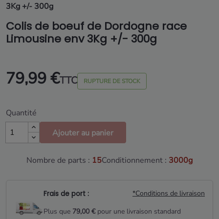
3Kg +/- 300g
Colis de boeuf de Dordogne race
Limousine env 3Kg +/- 300g
79,99 €
TTC
RUPTURE DE STOCK
Quantité
Ajouter au panier
Nombre de parts :
15
Conditionnement :
3000g
Frais de port :
*Conditions de livraison
Plus que
79,00 €
pour une livraison standard