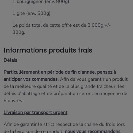
1
bourguignon
(env. 800g)
1
gite
(env. 500g)
Le poids total de cette offre est de 3 000g +/-
300g.
Informations produits frais
Délais
Particulièrement en période de fin d'année, pensez à
anticiper vos commandes
. Afin de vous garantir un produit
de la meilleure qualité et de la plus grande fraîcheur, les
délais d'abattage et de préparation seront
en moyenne de
5 ouvrés.
Livraison par transport urgent
Afin de garantir le strict respect de la chaîne du froid lors
de la livraison de ce produit,
nous vous recommandons