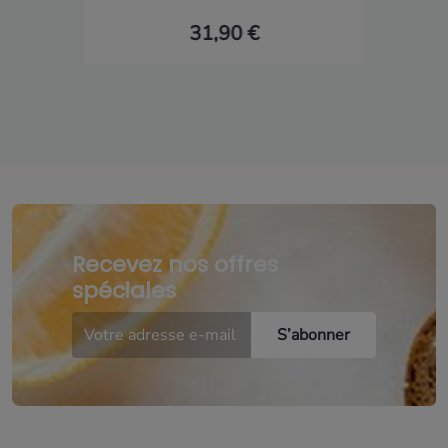
31,90 €
Recevez nos offres
spéciales