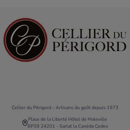
Cellier du Périgord – Artisans du goût depuis 1973
Place de la Liberté Hôtel de Maleville
BP39 24201 - Sarlat la Canéda Cedex