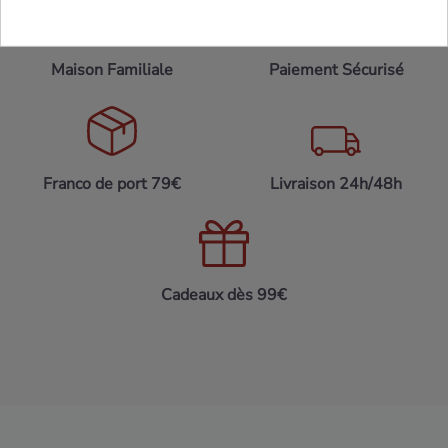
Maison Familiale
Paiement Sécurisé
Franco de port 79€
Livraison 24h/48h
Cadeaux dès 99€