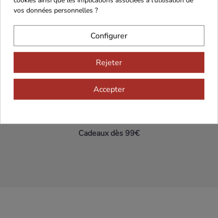
vos données personnelles ?
Maison Familiale
Paiement Sécurisé
Configurer
Rejeter
Franco de port 79€
Livraison 24h/48h
Accepter
Cadeaux dès 99€