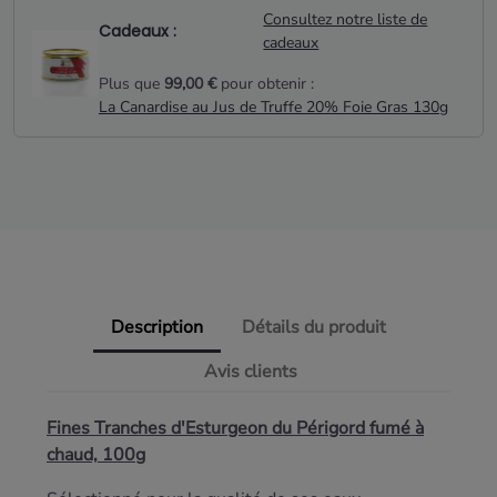
Consultez notre liste de
Cadeaux :
cadeaux
Plus que
99,00 €
pour obtenir :
La Canardise au Jus de Truffe 20% Foie Gras 130g
Description
Détails du produit
Avis clients
Fines Tranches d'Esturgeon du P
é
rigord
f
umé à
chaud, 100g