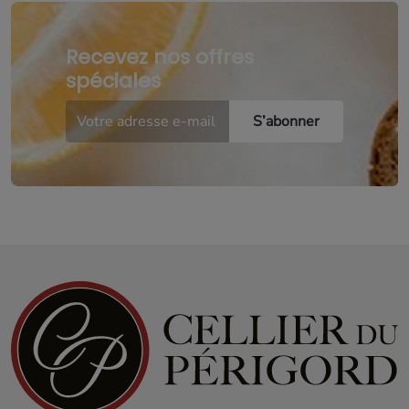
Recevez nos offres
spéciales