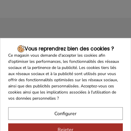
Vous reprendrez bien des cookies ?
Ce magasin vous demande d'accepter les cookies afin
d'optimiser les performances, les fonctionnalités des réseaux
Maison Familiale
Paiement Sécurisé
sociaux et la pertinence de la publicité. Les cookies tiers liés
aux réseaux sociaux et à la publicité sont utilisés pour vous
offrir des fonctionnalités optimisées sur les réseaux sociaux,
ainsi que des publicités personnalisées. Acceptez-vous ces
cookies ainsi que les implications associées à l'utilisation de
Franco de port 79€
Livraison 24h/48h
vos données personnelles ?
Configurer
Rejeter
Cadeaux dès 99€