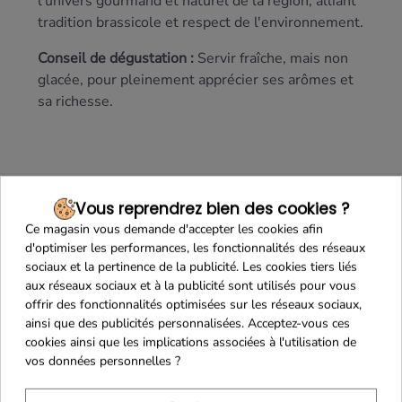
l'univers gourmand et naturel de la région, alliant
tradition brassicole et respect de l'environnement.
Conseil de dégustation :
Servir fraîche, mais non
glacée, pour pleinement apprécier ses arômes et
sa richesse.
Vous reprendrez bien des cookies ?
Ce magasin vous demande d'accepter les cookies afin
d'optimiser les performances, les fonctionnalités des réseaux
sociaux et la pertinence de la publicité. Les cookies tiers liés
aux réseaux sociaux et à la publicité sont utilisés pour vous
offrir des fonctionnalités optimisées sur les réseaux sociaux,
Maison Familiale
Paiement Sécurisé
ainsi que des publicités personnalisées. Acceptez-vous ces
cookies ainsi que les implications associées à l'utilisation de
vos données personnelles ?