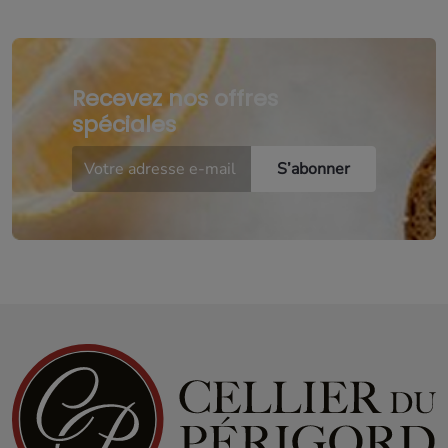
Recevez nos offres
spéciales