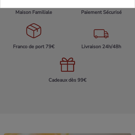
Maison Familiale
Paiement Sécurisé
Franco de port 79€
Livraison 24h/48h
Cadeaux dès 99€