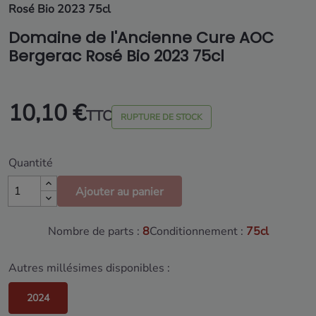
Rosé Bio 2023 75cl
Domaine de l'Ancienne Cure AOC
Bergerac Rosé Bio 2023 75cl
10,10 €
TTC
RUPTURE DE STOCK
Quantité
Ajouter au panier
Nombre de parts :
8
Conditionnement :
75cl
Autres millésimes disponibles :
2024