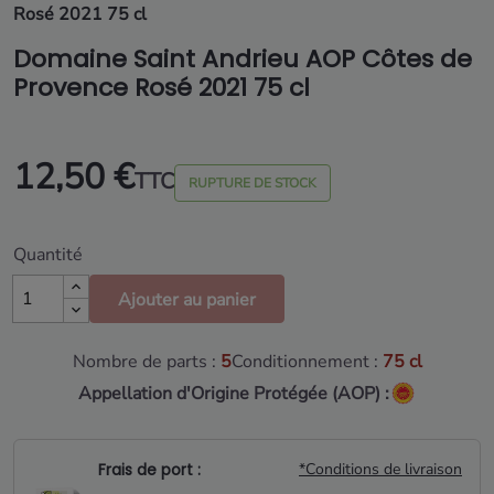
Rosé 2021 75 cl
Domaine Saint Andrieu AOP Côtes de
Provence Rosé 2021 75 cl
12,50 €
TTC
RUPTURE DE STOCK
Quantité
Ajouter au panier
Nombre de parts :
5
Conditionnement :
75 cl
Appellation d'Origine Protégée (AOP) :
Frais de port :
*Conditions de livraison