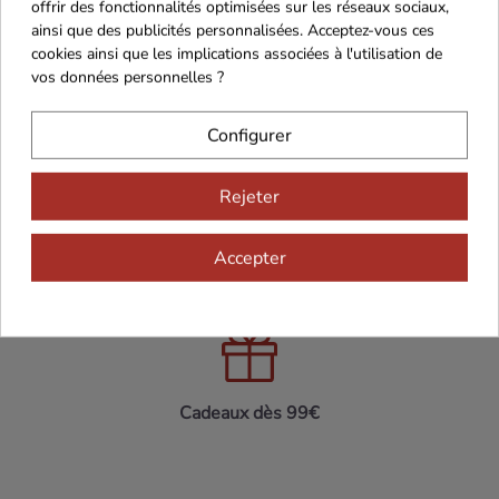
offrir des fonctionnalités optimisées sur les réseaux sociaux,
ainsi que des publicités personnalisées. Acceptez-vous ces
cookies ainsi que les implications associées à l'utilisation de
vos données personnelles ?
Configurer
Maison Familiale
Paiement Sécurisé
Rejeter
Accepter
Franco de port 79€
Livraison 24h/48h
Cadeaux dès 99€