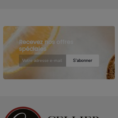
Recevez nos offres
spéciales