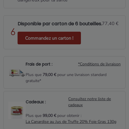
dangereux pour la santé
Disponible par carton de 6 bouteilles.
77,40 €
Commandez un carton !
Frais de port :
*Conditions de livraison
Plus que
79,00 €
pour une livraison standard
gratuite*
Consultez notre liste de
Cadeaux :
cadeaux
Plus que
99,00 €
pour obtenir :
La Canardise au Jus de Truffe 20% Foie Gras 130g