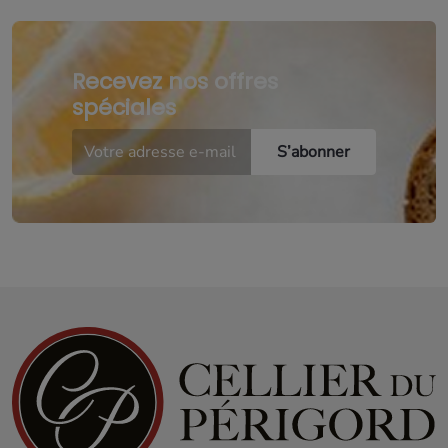
Recevez nos offres
spéciales