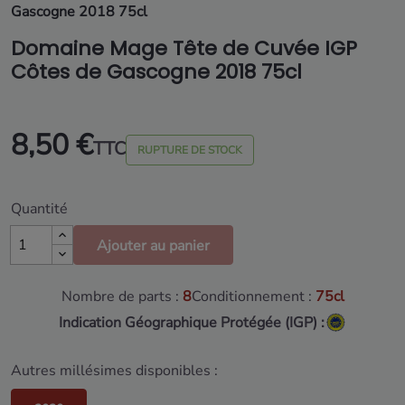
Gascogne 2018 75cl
Domaine Mage Tête de Cuvée IGP
Côtes de Gascogne 2018 75cl
8,50 €
TTC
RUPTURE DE STOCK
Quantité
Ajouter au panier
Nombre de parts :
8
Conditionnement :
75cl
Indication Géographique Protégée (IGP) :
Autres millésimes disponibles :