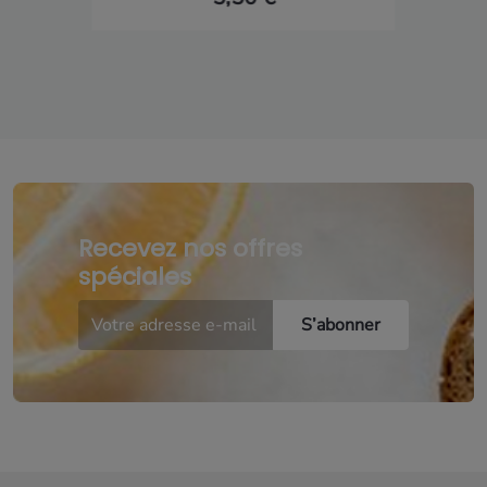
Recevez nos offres
spéciales