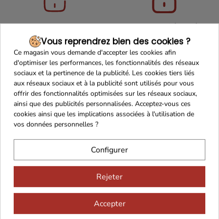
Maison Familiale
Paiement Sécurisé
Vous reprendrez bien des cookies ?
Ce magasin vous demande d'accepter les cookies afin
d'optimiser les performances, les fonctionnalités des réseaux
sociaux et la pertinence de la publicité. Les cookies tiers liés
Franco de port 79€
Livraison 24h/48h
aux réseaux sociaux et à la publicité sont utilisés pour vous
offrir des fonctionnalités optimisées sur les réseaux sociaux,
ainsi que des publicités personnalisées. Acceptez-vous ces
cookies ainsi que les implications associées à l'utilisation de
vos données personnelles ?
Cadeaux dès 99€
Configurer
Rejeter
Accepter