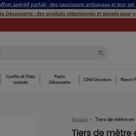
ffret apéritif parfait : des saucissons artisanaux et leur set
ks Découverte : des produits sélectionnés et pensés pour v
search
Confits et Plats
Packs
Côté Douceurs
Rayon F
cuisinés
Découverte
Accueil
Tiers de mètre en 
Tiers de mètre 