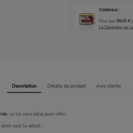
Cadeaux :
Plus que
99,00 €
p
La Canardise au J
Description
Détails du produit
Avis clients
onde
, ce lot sera idéal pour offrir.
dont voici le détail :