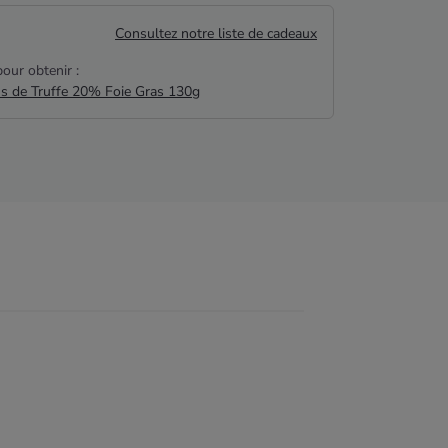
Consultez notre liste de cadeaux
our obtenir :
us de Truffe 20% Foie Gras 130g