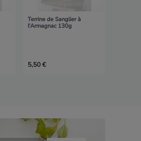
Terrine de Sanglier à
l'Armagnac 130g
5,50 €
9,90 €