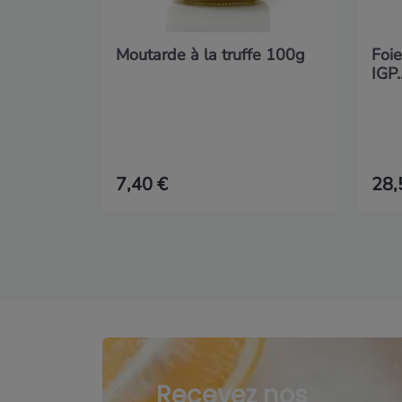
Moutarde à la truffe 100g
Foie
IGP..
7,40 €
28,
Recevez nos