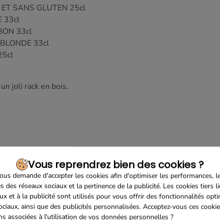
 ET SANS GLUTEN 25cl
 33cl
BON 33cl
BLONDE 33cl
5cl
un joli rack en bois.
Vous reprendrez bien des cookies ?
us demande d'accepter les cookies afin d'optimiser les performances, l
s des réseaux sociaux et la pertinence de la publicité. Les cookies tiers l
ux et à la publicité sont utilisés pour vous offrir des fonctionnalités opt
ociaux, ainsi que des publicités personnalisées. Acceptez-vous ces cookie
ons associées à l'utilisation de vos données personnelles ?