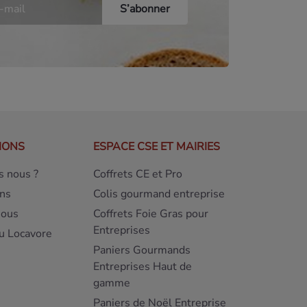
IONS
ESPACE CSE ET MAIRIES
 nous ?
Coffrets CE et Pro
ns
Colis gourmand entreprise
nous
Coffrets Foie Gras pour
Entreprises
u Locavore
Paniers Gourmands
Entreprises Haut de
gamme
Paniers de Noël Entreprise