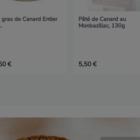
 gras de Canard Entier
Pâté de Canard au
.
Monbazillac, 130g
50 €
5,50 €