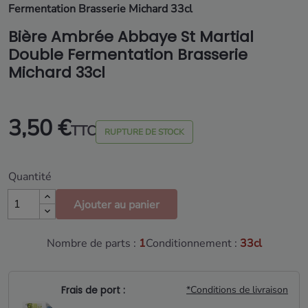
Fermentation Brasserie Michard 33cl
Bière Ambrée Abbaye St Martial
Double Fermentation Brasserie
Michard 33cl
3,50 €
TTC
RUPTURE DE STOCK
Quantité
Ajouter au panier
Nombre de parts :
1
Conditionnement :
33cl
Frais de port :
*Conditions de livraison