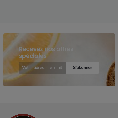
Recevez nos offres
spéciales