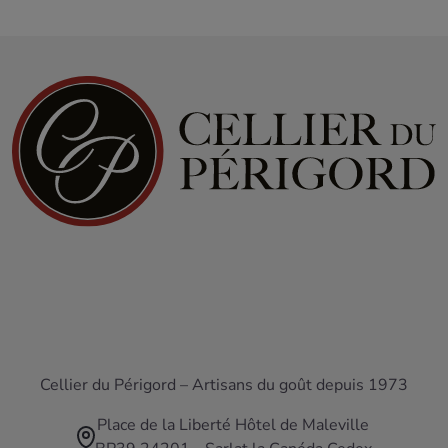
Cellier du Périgord – Artisans du goût depuis 1973
Place de la Liberté Hôtel de Maleville