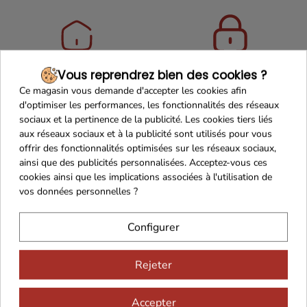
Maison Familiale
Paiement Sécurisé
Vous reprendrez bien des cookies ?
Ce magasin vous demande d'accepter les cookies afin
d'optimiser les performances, les fonctionnalités des réseaux
sociaux et la pertinence de la publicité. Les cookies tiers liés
aux réseaux sociaux et à la publicité sont utilisés pour vous
offrir des fonctionnalités optimisées sur les réseaux sociaux,
Franco de port 79€
Livraison 24h/48h
ainsi que des publicités personnalisées. Acceptez-vous ces
cookies ainsi que les implications associées à l'utilisation de
vos données personnelles ?
Cadeaux dès 99€
Configurer
Rejeter
Accepter