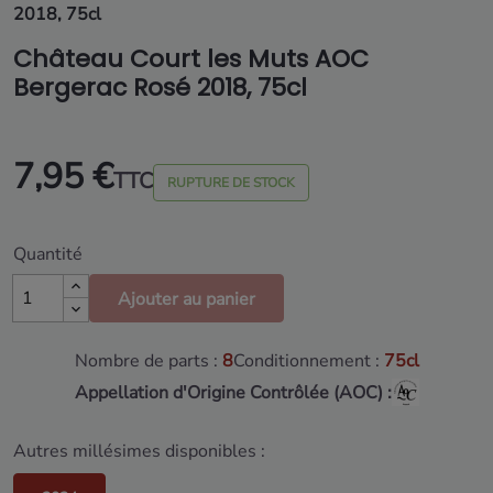
2018, 75cl
Château Court les Muts AOC
Bergerac Rosé 2018, 75cl
7,95 €
TTC
RUPTURE DE STOCK
Quantité
Ajouter au panier
Nombre de parts :
8
Conditionnement :
75cl
Appellation d'Origine Contrôlée (AOC) :
Autres millésimes disponibles :