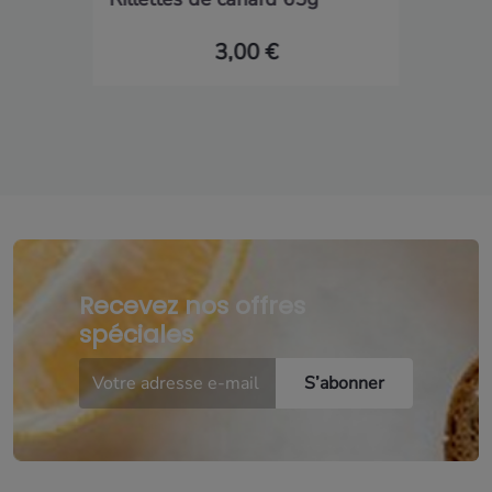
3,00 €
Recevez nos offres
spéciales