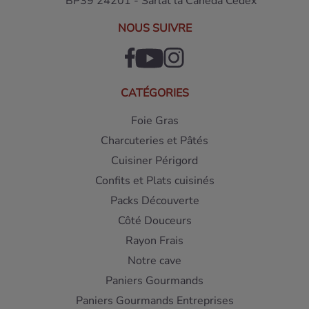
BP39 24201 - Sarlat la Canéda Cedex
NOUS SUIVRE
CATÉGORIES
Foie Gras
Charcuteries et Pâtés
Cuisiner Périgord
Confits et Plats cuisinés
Packs Découverte
Côté Douceurs
Rayon Frais
Notre cave
Paniers Gourmands
Paniers Gourmands Entreprises