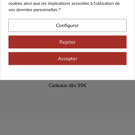
cookies ainsi que les implications associées à l'utilisation de
vos données personnelles ?
Maison Familiale
Paiement Sécurisé
Configurer
Rejeter
Franco de port 79€
Livraison 24h/48h
Accepter
Cadeaux dès 99€