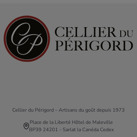
Cellier du Périgord – Artisans du goût depuis 1973
Place de la Liberté Hôtel de Maleville
BP39 24201 - Sarlat la Canéda Cedex