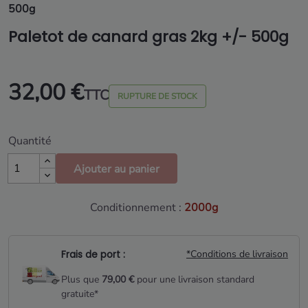
500g
Paletot de canard gras 2kg +/- 500g
32,00 €
TTC
RUPTURE DE STOCK
Quantité
Ajouter au panier
Conditionnement :
2000g
Frais de port :
*Conditions de livraison
Plus que
79,00 €
pour une livraison standard
gratuite*