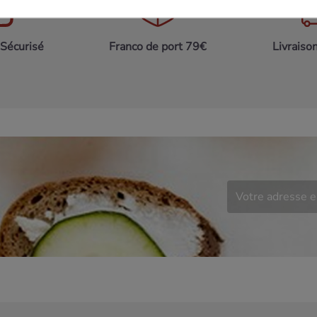
Sécurisé
Franco de port 79€
Livraiso