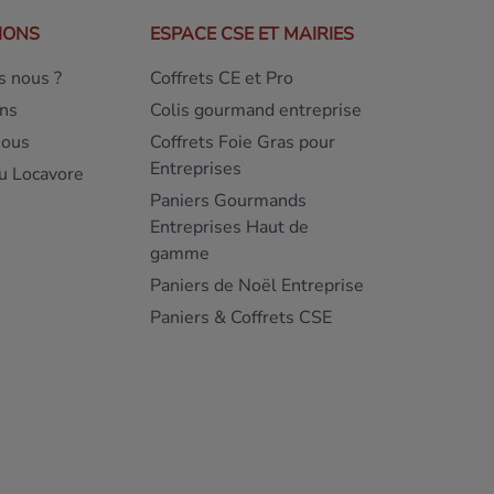
IONS
ESPACE CSE ET MAIRIES
 nous ?
Coffrets CE et Pro
ns
Colis gourmand entreprise
nous
Coffrets Foie Gras pour
Entreprises
u Locavore
Paniers Gourmands
Entreprises Haut de
gamme
Paniers de Noël Entreprise
Paniers & Coffrets CSE