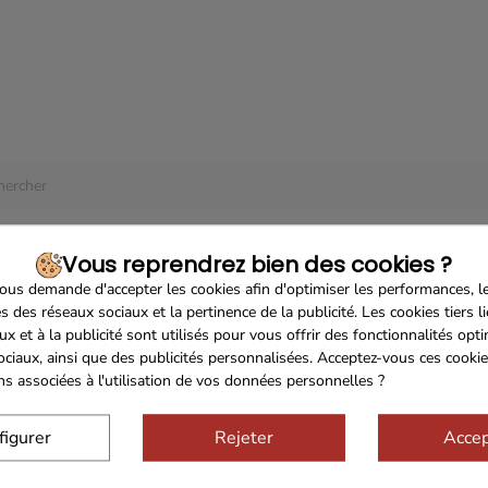
 produit disponible pour le moment
à l'écoute ! D'autres produits seront affichés ici au fur et à mesure qu'ils
.
Vous reprendrez bien des cookies ?
us demande d'accepter les cookies afin d'optimiser les performances, l
s des réseaux sociaux et la pertinence de la publicité. Les cookies tiers l
ux et à la publicité sont utilisés pour vous offrir des fonctionnalités opt
ociaux, ainsi que des publicités personnalisées. Acceptez-vous ces cookie
ons associées à l'utilisation de vos données personnelles ?
figurer
Rejeter
Accep