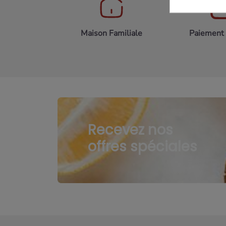
Maison Familiale
Paiement 
Recevez nos
offres spéciales