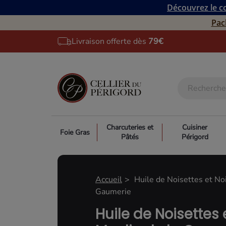
Découvrez le co
Pac
Livraison offerte dès
79€
Charcuteries et
Cuisiner
Foie Gras
Pâtés
Périgord
Accueil
Huile de Noisettes et No
Gaumerie
Huile de Noisettes 