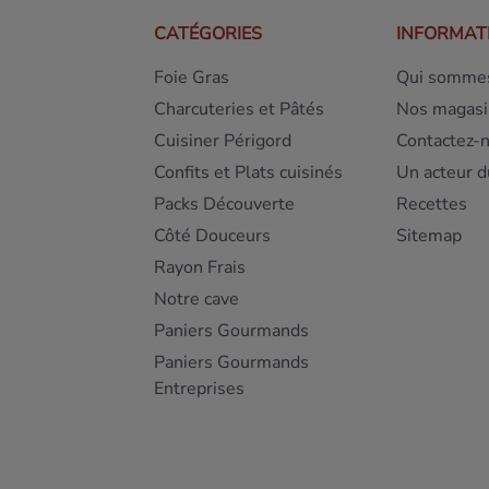
CATÉGORIES
INFORMAT
Foie Gras
Qui sommes
Charcuteries et Pâtés
Nos magasi
Cuisiner Périgord
Contactez-
Confits et Plats cuisinés
Un acteur d
Packs Découverte
Recettes
Côté Douceurs
Sitemap
Rayon Frais
Notre cave
Paniers Gourmands
Paniers Gourmands
Entreprises