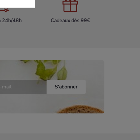
n 24h/48h
Cadeaux dès 99€