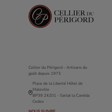
Cellier du Périgord – Artisans du
goût depuis 1973
Place de la Liberté Hôtel de
Maleville
BP39 24201 - Sarlat la Canéda
Cedex
NOUS SUIVRE