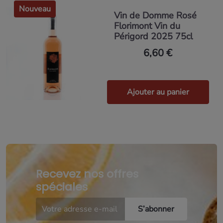
Nouveau
Vin de Domme Rosé
Florimont Vin du
Périgord 2025 75cl
6,60 €
Ajouter au panier
Recevez nos offres
spéciales