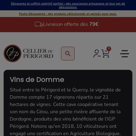
Découvrez le coffret apéritif parfait : des saucissons artisanaux et leur set de
dégustation.
Packs Découverte : des produits sélectionnés et pensés pour vous.
Livraison offerte dès
79€
0
search
Vins de Domme
Situé entre le Périgord et le Quercy, le vignoble de
Domme compte 17 vignerons répartis sur 21
hectares de vignes. Cette cave coopérative tenant
son nom du Céou, une petite rivière affluente de la
Dordogne, produits des vins bénéficient de l'IGP
Périgord. Notons qu'en 2018, 10 viticulteurs ont
engagé une certification en Agriculture Biologique.