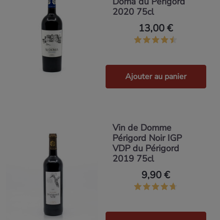
Doma du Périgord
2020 75cl
13,00 €
Ajouter au panier
Vin de Domme
Périgord Noir IGP
VDP du Périgord
2019 75cl
9,90 €