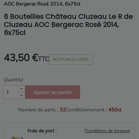
AOC Bergerac Rosé 2014, 6x75cl
6 Bouteilles Château Cluzeau Le R de
Cluzeau AOC Bergerac Rosé 2014,
6x75cl
43,50 €
TTC
RUPTURE DE STOCK
Quantité
Ajouter au panier
Nombre de parts :
32
Conditionnement :
450cl
Frais de port :
*Conditions de livraison