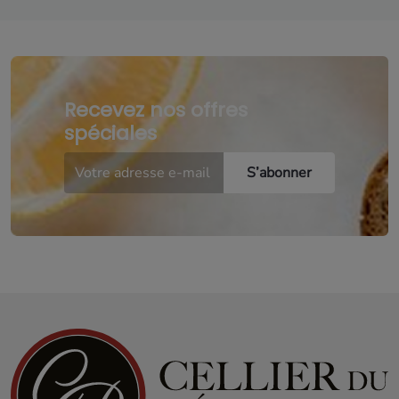
Recevez nos offres
spéciales