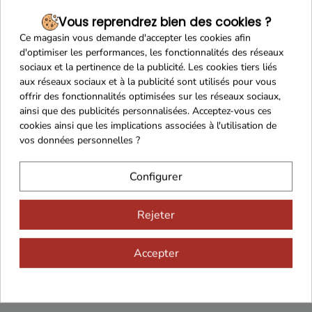
Vous reprendrez bien des cookies ?
Ce magasin vous demande d'accepter les cookies afin
Franco de port 79€
Livraison 24h/48h
d'optimiser les performances, les fonctionnalités des réseaux
sociaux et la pertinence de la publicité. Les cookies tiers liés
aux réseaux sociaux et à la publicité sont utilisés pour vous
offrir des fonctionnalités optimisées sur les réseaux sociaux,
ainsi que des publicités personnalisées. Acceptez-vous ces
Cadeaux dès 99€
cookies ainsi que les implications associées à l'utilisation de
vos données personnelles ?
Configurer
Rejeter
Accepter
Vous aimerez aussi...