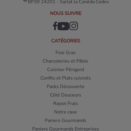
BP39 24201 - Sarlat la Canéda Cedex
NOUS SUIVRE
CATÉGORIES
Foie Gras
Charcuteries et Pâtés
Cuisiner Périgord
Confits et Plats cuisinés
Packs Découverte
Côté Douceurs
Rayon Frais
Notre cave
Paniers Gourmands
Paniers Gourmands Entreprises