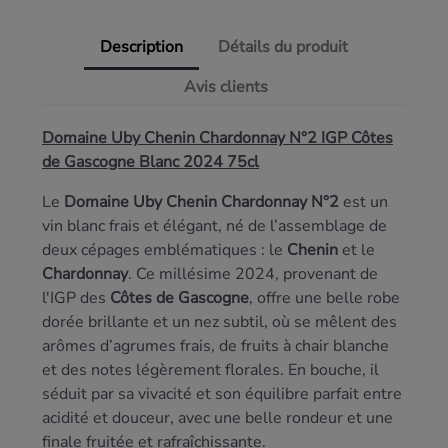
Description
Détails du produit
Avis clients
Domaine Uby Chenin Chardonnay N°2 IGP Côtes
de Gascogne Blanc 2024 75cl
Le
Domaine Uby Chenin Chardonnay N°2
est un
vin blanc frais et élégant, né de l’assemblage de
deux cépages emblématiques : le
Chenin
et le
Chardonnay
. Ce millésime 2024, provenant de
l'IGP des
Côtes de Gascogne
, offre une belle robe
dorée brillante et un nez subtil, où se mêlent des
arômes d’agrumes frais, de fruits à chair blanche
et des notes légèrement florales. En bouche, il
séduit par sa vivacité et son équilibre parfait entre
acidité et douceur, avec une belle rondeur et une
finale fruitée et rafraîchissante.