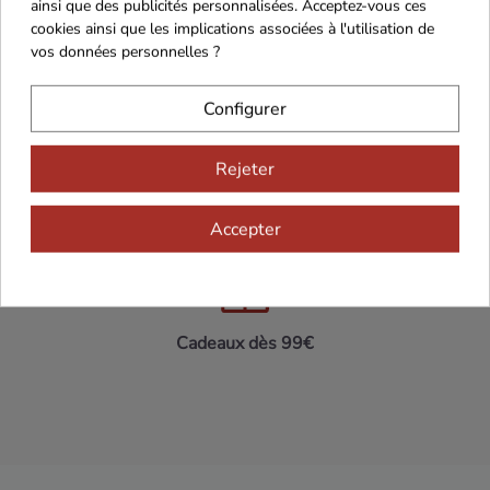
ainsi que des publicités personnalisées. Acceptez-vous ces
cookies ainsi que les implications associées à l'utilisation de
vos données personnelles ?
Maison Familiale
Paiement Sécurisé
Configurer
Rejeter
Franco de port 79€
Livraison 24h/48h
Accepter
Cadeaux dès 99€