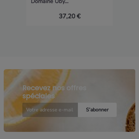
Domaine Uby...
37,20 €
Recevez nos offres
spéciales