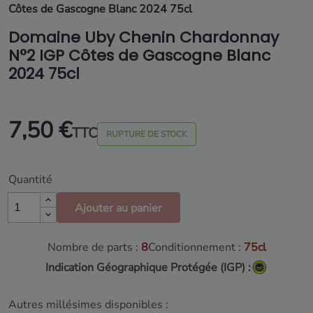
Côtes de Gascogne Blanc 2024 75cl
Domaine Uby Chenin Chardonnay
N°2 IGP Côtes de Gascogne Blanc
2024 75cl
7,50 €
TTC
RUPTURE DE STOCK
Quantité
Ajouter au panier
Nombre de parts :
8
Conditionnement :
75cl
Indication Géographique Protégée (IGP) :
Autres millésimes disponibles :