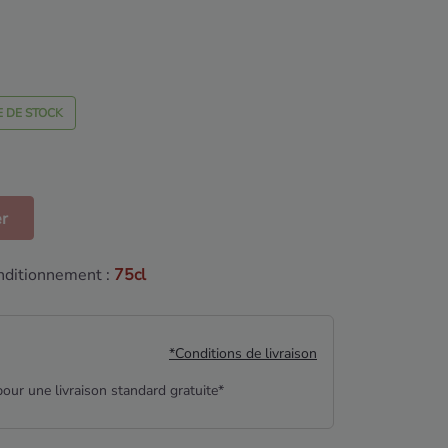
 DE STOCK
er
ditionnement :
75cl
*Conditions de livraison
our une livraison standard gratuite*