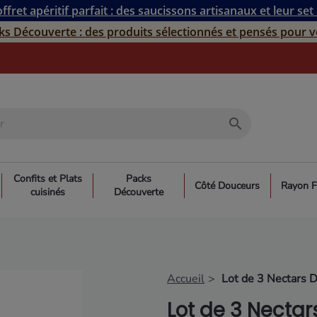
ffret apéritif parfait : des saucissons artisanaux et leur set
ks Découverte : des produits sélectionnés et pensés pour v
search
Confits et Plats
Packs
Côté Douceurs
Rayon F
cuisinés
Découverte
Accueil
Lot de 3 Nectars D
Lot de 3 Nectar