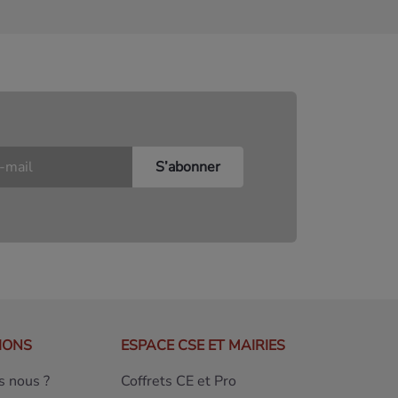
IONS
ESPACE CSE ET MAIRIES
 nous ?
Coffrets CE et Pro