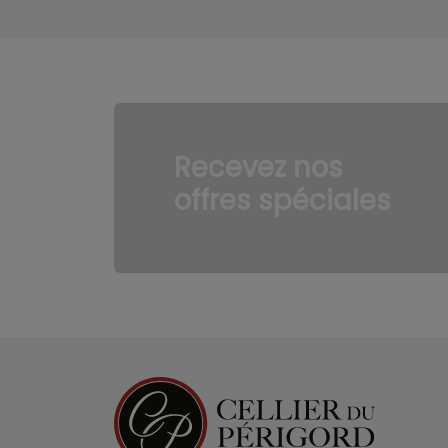
Recevez nos
offres spéciales