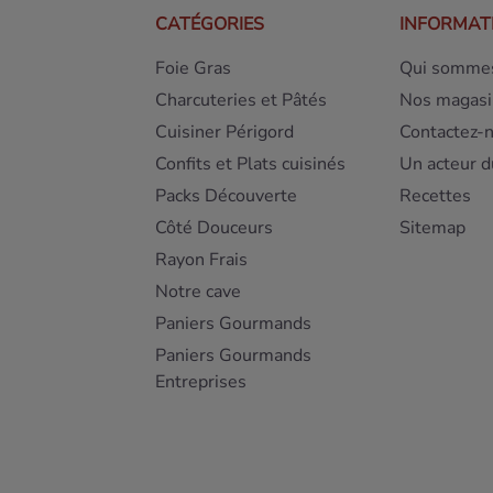
CATÉGORIES
INFORMAT
Foie Gras
Qui sommes
Charcuteries et Pâtés
Nos magasi
Cuisiner Périgord
Contactez-
Confits et Plats cuisinés
Un acteur d
Packs Découverte
Recettes
Côté Douceurs
Sitemap
Rayon Frais
Notre cave
Paniers Gourmands
Paniers Gourmands
Entreprises