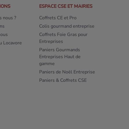
IONS
ESPACE CSE ET MAIRIES
 nous ?
Coffrets CE et Pro
ns
Colis gourmand entreprise
nous
Coffrets Foie Gras pour
Entreprises
u Locavore
Paniers Gourmands
Entreprises Haut de
gamme
Paniers de Noël Entreprise
Paniers & Coffrets CSE