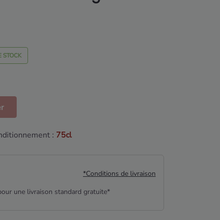
E STOCK
er
ditionnement :
75cl
*Conditions de livraison
our une livraison standard gratuite*