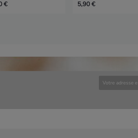
0 €
5,90 €