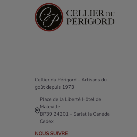
Cellier du Périgord – Artisans du
goût depuis 1973
Place de la Liberté Hôtel de
Maleville
BP39 24201 - Sarlat la Canéda
Cedex
NOUS SUIVRE