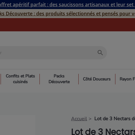
ffret apéritif parfait : des saucissons artisanaux et leur set
ks Découverte : des produits sélectionnés et pensés pour v
search
Confits et Plats
Packs
Côté Douceurs
Rayon F
cuisinés
Découverte
Accueil
Lot de 3 Nectars d
Lot de 3 Nectar