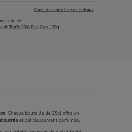
Consultez notre liste de cadeaux
our obtenir :
us de Truffe 20% Foie Gras 130g
nce
. Chaque bouteille de 25cl offre un
t sucrée
et délicieusement parfumée.