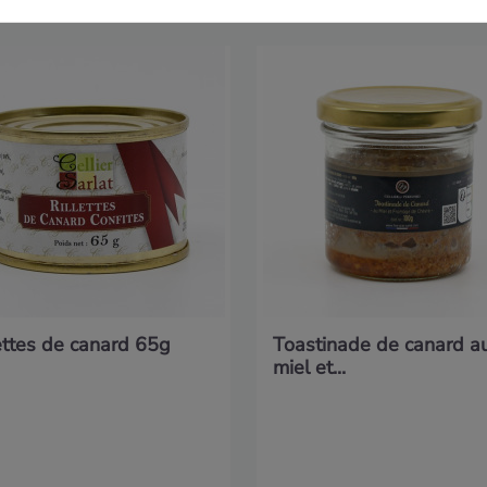
ettes de canard 65g
Toastinade de canard a
miel et...