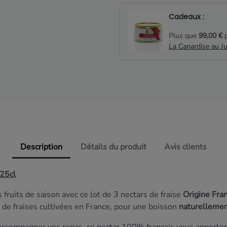
Cadeaux :
Plus que
99,00 €
p
La Canardise au J
Description
Détails du produit
Avis clients
 25cl
 fruits de saison avec ce lot de 3 nectars de fraise
Origine Fra
r de fraises cultivées en France, pour une boisson
naturellemen