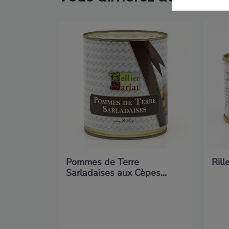
Pommes de Terre
Rill
Sarladaises aux Cèpes...