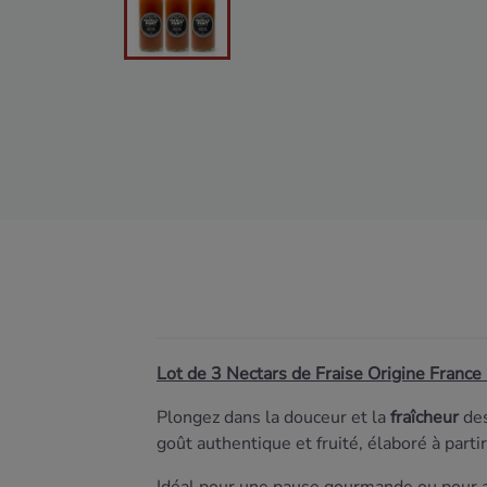
Lot de 3 Nectars de Fraise Origine France
Plongez dans la douceur et la
fraîcheur
des
goût authentique et fruité, élaboré à parti