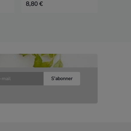
8,80 €
2,90 €