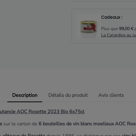
Cadeaux :
Plus que
99,00 €
p
La Canardise au J
Description
Détails du produit
Avis clients
outancie AOC Rosette 2023 Bio 6x75cl
e
sur le carton de
6 bouteilles de vin blanc moelleux AOC Ros