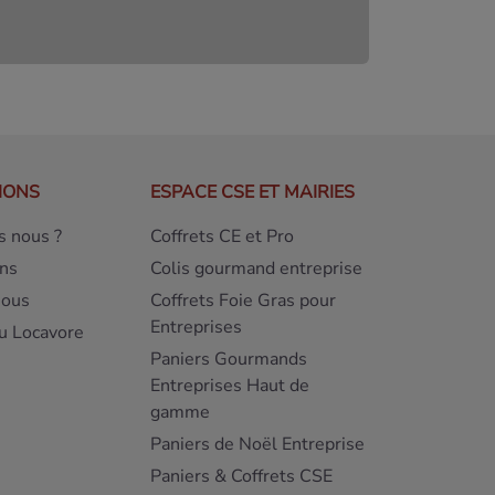
IONS
ESPACE CSE ET MAIRIES
 nous ?
Coffrets CE et Pro
ns
Colis gourmand entreprise
nous
Coffrets Foie Gras pour
Entreprises
u Locavore
Paniers Gourmands
Entreprises Haut de
gamme
Paniers de Noël Entreprise
Paniers & Coffrets CSE