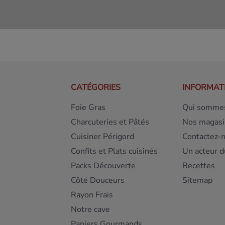
CATÉGORIES
INFORMAT
Foie Gras
Qui sommes
Charcuteries et Pâtés
Nos magasi
Cuisiner Périgord
Contactez-
Confits et Plats cuisinés
Un acteur d
Packs Découverte
Recettes
Côté Douceurs
Sitemap
Rayon Frais
Notre cave
Paniers Gourmands