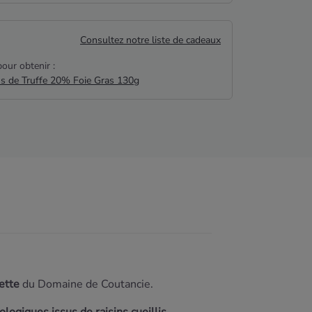
Consultez notre liste de cadeaux
our obtenir :
us de Truffe 20% Foie Gras 130g
ette
du Domaine de Coutancie.