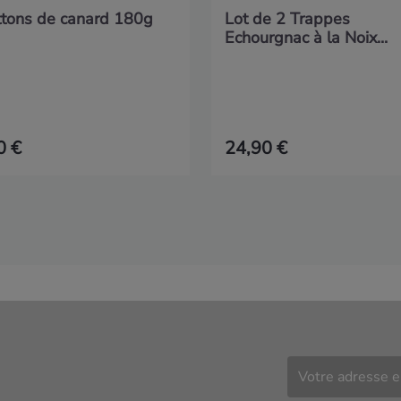
ttons de canard 180g
Lot de 2 Trappes
Echourgnac à la Noix...
0 €
24,90 €