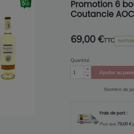
Promotion 6 bo
Coutancie AOC 
69,00 €
TTC
RUPTURE
Quantité
Ajouter au pani
Nombre de par
Frais de port :
Plus que
79,00 €
p