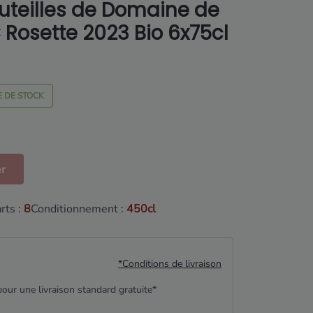
uteilles de Domaine de
Rosette 2023 Bio 6x75cl
 DE STOCK
er
ts :
8
Conditionnement :
450cl
*Conditions de livraison
our une livraison standard gratuite*