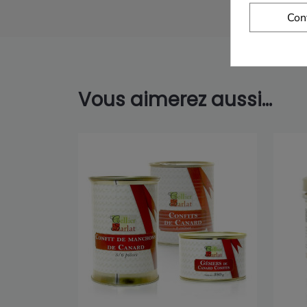
Con
Vous aimerez aussi...