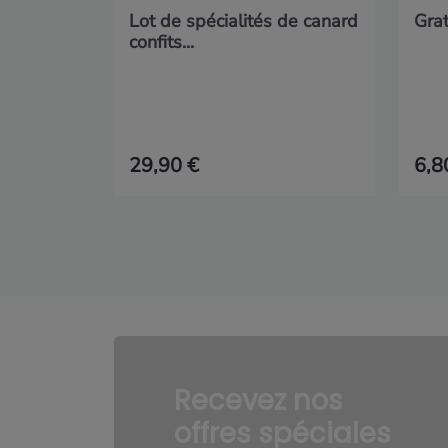
Lot de spécialités de canard
Gra
confits...
29,90 €
6,8
Recevez nos
offres spéciales