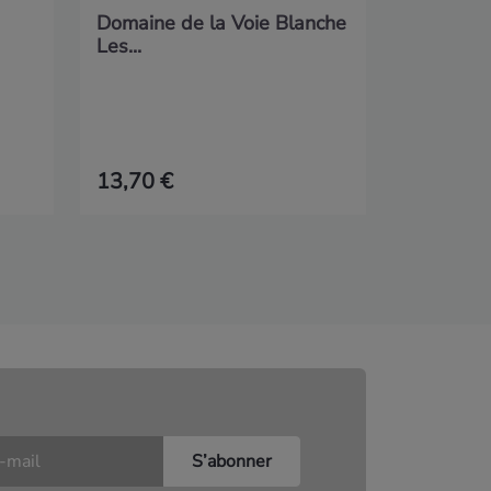
Domaine de la Voie Blanche
Les...
13,70 €
4,50 €