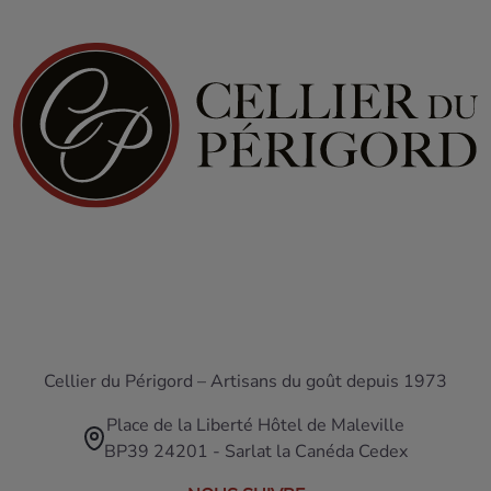
Cellier du Périgord – Artisans du goût depuis 1973
Place de la Liberté Hôtel de Maleville
BP39 24201 - Sarlat la Canéda Cedex