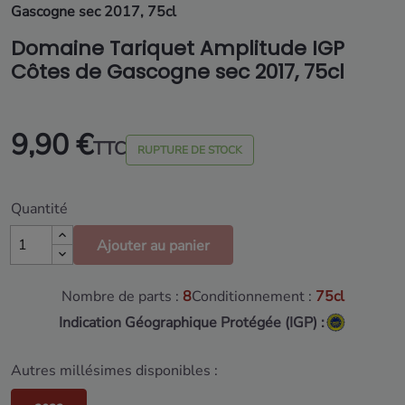
Gascogne sec 2017, 75cl
Domaine Tariquet Amplitude IGP
Côtes de Gascogne sec 2017, 75cl
9,90 €
TTC
RUPTURE DE STOCK
Quantité
Ajouter au panier
Nombre de parts :
8
Conditionnement :
75cl
Indication Géographique Protégée (IGP) :
Autres millésimes disponibles :