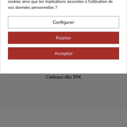
cookies ainsi que les implications associées à l'utilisation de
vos données personnelles ?
Maison Familiale
Paiement Sécurisé
Configurer
Rejeter
Franco de port 79€
Livraison 24h/48h
Accepter
Cadeaux dès 99€