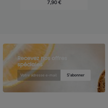
7,90 €
Recevez nos offres
spéciales