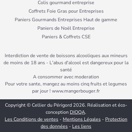
Colis gourmand entreprise
Coffrets Foie Gras pour Entreprises
Paniers Gourmands Entreprises Haut de gamme
Paniers de Noël Entreprise
Paniers & Coffrets CSE
Interdiction de vente de boissons alcooliques aux mineurs
de moins de 18 ans - L'abus d'alcool est dangereux pour la
santé
A consommer avec moderation
Pour votre sante, mangez au moins cinq fruits et legumes
par jour ! www.mangerbouger.fr
Copyright © Cellier du Périgord 2026. Réalisation et éco-
conception
DIOQA
.
Les Conditions de ventes
-
Mentions Légales
-
Protection
des données
-
Les liens