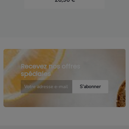
Recevez nos offres
spéciales