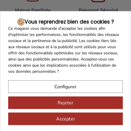
Maison Familiale
Paiement Sécurisé
Vous reprendrez bien des cookies ?
Ce magasin vous demande d'accepter les cookies afin
d'optimiser les performances, les fonctionnalités des réseaux
sociaux et la pertinence de la publicité. Les cookies tiers liés
Franco de port 79€
Livraison 24h/48h
aux réseaux sociaux et à la publicité sont utilisés pour vous
offrir des fonctionnalités optimisées sur les réseaux sociaux,
ainsi que des publicités personnalisées. Acceptez-vous ces
cookies ainsi que les implications associées à l'utilisation de
vos données personnelles ?
Cadeaux dès 99€
Configurer
Rejeter
Accepter