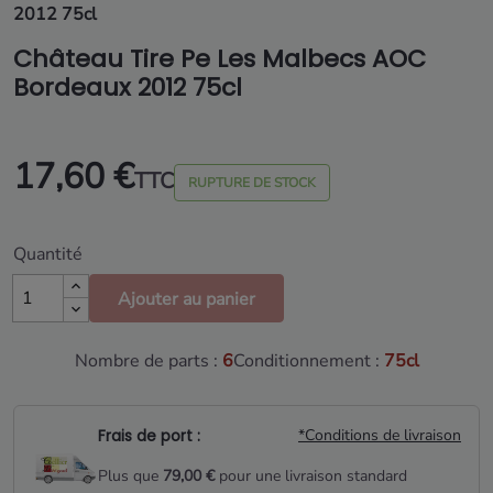
2012 75cl
Château Tire Pe Les Malbecs AOC
Bordeaux 2012 75cl
17,60 €
TTC
RUPTURE DE STOCK
Quantité
Ajouter au panier
Nombre de parts :
6
Conditionnement :
75cl
Frais de port :
*Conditions de livraison
Plus que
79,00 €
pour une livraison standard