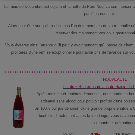
Le mois de Décembre est déjà là et la hotte de Père Noêl va commencer à 
panières cadeaux.
Alors pour être sur qu'il n'oublie pas l'un des membres de votre famille 
réserver dès maintenant vos colis gastronom
Vous éviterez ainsi l'attente qu'il peut y avoir pendant qu'il passe de ch
profiterez d'une remise excptionnelle pour avoir pris de l'avance sur vot
NOUVEAUTE
Lot de 6 Bouteilles de Jus de Raisin du L
Après maintes et maintes demandes, nous sommes heur
artisanal sans alcool pour pouvoir profiter d'une boisson
Un 100% pur jus de raisin d'une grande propriété situé à
bouteille directement après la vendange, vous savourera
puissants et arômatique
-30%
15.95€