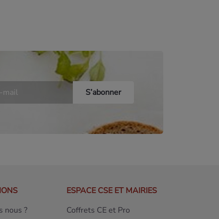
IONS
ESPACE CSE ET MAIRIES
 nous ?
Coffrets CE et Pro