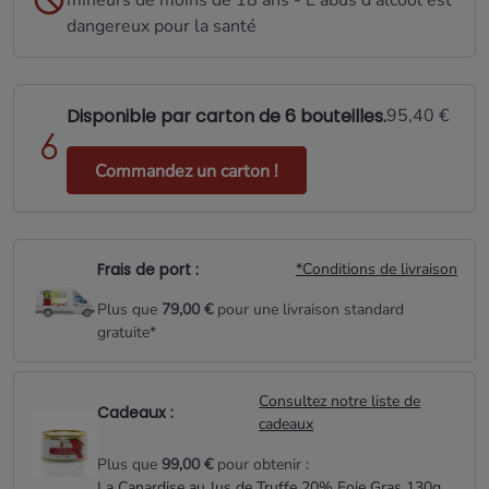
mineurs de moins de 18 ans - L'abus d'alcool est
dangereux pour la santé
Disponible par carton de 6 bouteilles.
95,40 €
Commandez un carton !
Frais de port :
*Conditions de livraison
Plus que
79,00 €
pour une livraison standard
gratuite*
Consultez notre liste de
Cadeaux :
cadeaux
Plus que
99,00 €
pour obtenir :
La Canardise au Jus de Truffe 20% Foie Gras 130g