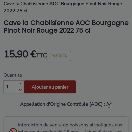
Cave la Chablisienne AOC Bourgogne Pinot Noir Rouge
2022 75 cl
Cave la Chablisienne AOC Bourgogne
Pinot Noir Rouge 2022 75 cl
15,90 €
TTC
EN STOCK
Quantité
Ajouter au panier
Appellation d'Origine Contrôlée (AOC) :
Interdiction de vente de boissons alcooliques aux