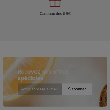
Cadeaux dès 99€
Recevez nos offres
spéciales