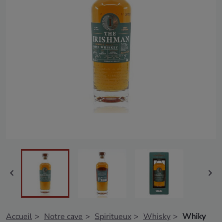


Accueil
Notre cave
Spiritueux
Whisky
Whiky