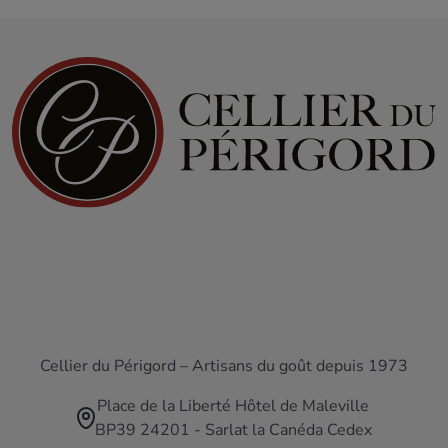
Cellier du Périgord – Artisans du goût depuis 1973
Place de la Liberté Hôtel de Maleville
BP39 24201 - Sarlat la Canéda Cedex