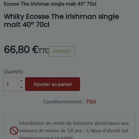
Ecosse The Irishman single malt 40° 70cl
Whiky Ecosse The Irishman single
malt 40° 70cl
66,80 €
TTC
EN STOCK
Quantité
Ajouter au panier
Conditionnement :
70cl
Interdiction de vente de boissons alcooliques aux
mineurs de moins de 18 ans - L'abus d'alcool est
dangereux pour la santé