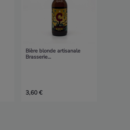
Bière blonde artisanale
Brasserie...
3,60 €
8,60 €