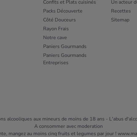
Confits et Plats cuisinés
Un acteur d
Packs Découverte
Recettes
Côté Douceurs
Sitemap
Rayon Frais
Notre cave
Paniers Gourmands
Paniers Gourmands
Entreprises
ons alcooliques aux mineurs de moins de 18 ans - L'abus d'alc
A consommer avec moderation
nte, mangez au moins cinq fruits et legumes par jour ! www.m