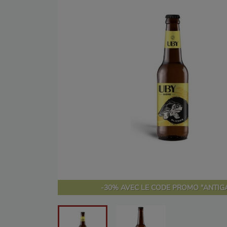
-30% AVEC LE CODE PROMO "ANTIGA