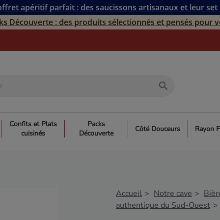
ffret apéritif parfait : des saucissons artisanaux et leur set
ks Découverte : des produits sélectionnés et pensés pour v
search
Confits et Plats
Packs
Côté Douceurs
Rayon F
cuisinés
Découverte
Accueil
Notre cave
Bièr
authentique du Sud-Ouest