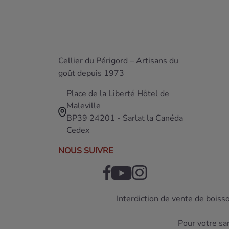
Cellier du Périgord – Artisans du
goût depuis 1973
Place de la Liberté Hôtel de
Maleville
BP39 24201 - Sarlat la Canéda
Cedex
NOUS SUIVRE
Interdiction de vente de boiss
Pour votre sa