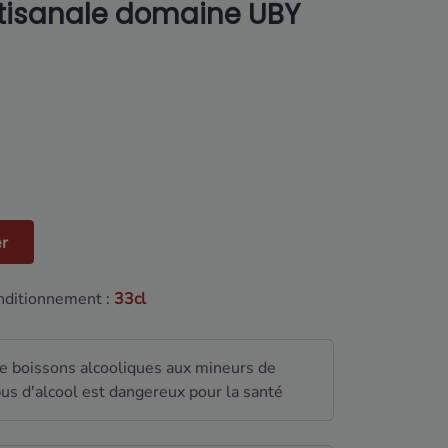
rtisanale domaine UBY
er
ditionnement :
33cl
de boissons alcooliques aux mineurs de
us d'alcool est dangereux pour la santé