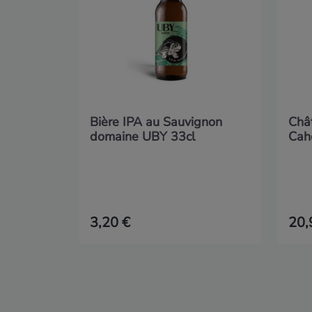
Bière IPA au Sauvignon
Châ
domaine UBY 33cl
Cah
3,20 €
20,