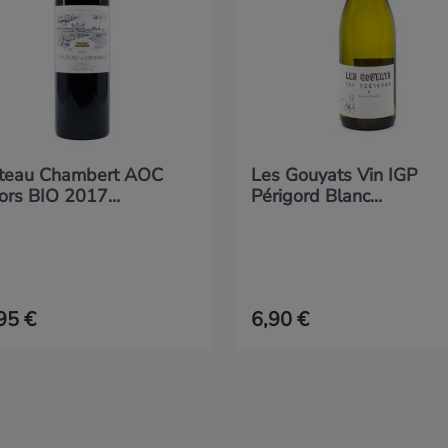
teau Chambert AOC
Les Gouyats Vin IGP
ors BIO 2017...
Périgord Blanc...
95 €
6,90 €