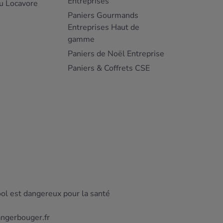
Entreprises
u Locavore
Paniers Gourmands
Entreprises Haut de
gamme
Paniers de Noël Entreprise
Paniers & Coffrets CSE
ool est dangereux pour la santé
angerbouger.fr