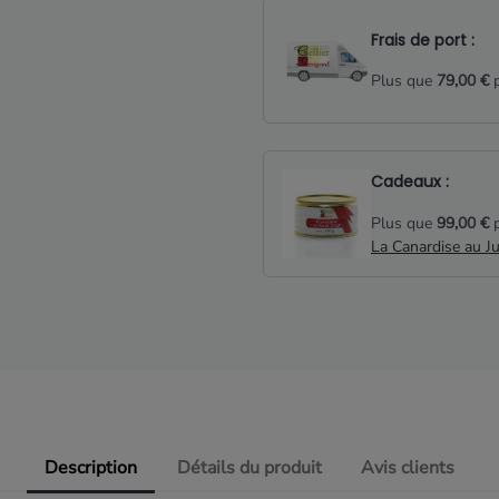
Frais de port :
Plus que
79,00 €
p
Cadeaux :
Plus que
99,00 €
p
La Canardise au J
Description
Détails du produit
Avis clients