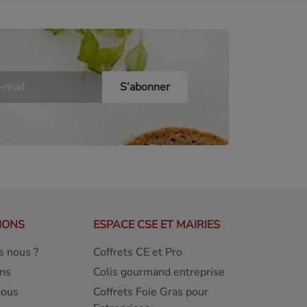
IONS
ESPACE CSE ET MAIRIES
 nous ?
Coffrets CE et Pro
ns
Colis gourmand entreprise
nous
Coffrets Foie Gras pour