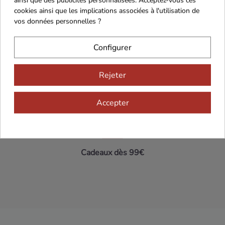
cookies ainsi que les implications associées à l'utilisation de
vos données personnelles ?
Maison Familiale
Paiement Sécurisé
Configurer
Rejeter
Franco de port 79€
Livraison 24h/48h
Accepter
Cadeaux dès 99€