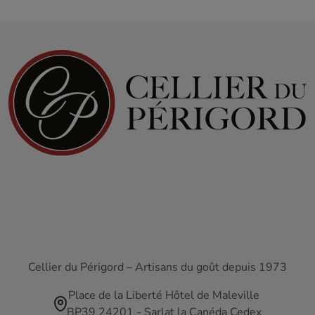
Cellier du Périgord – Artisans du goût depuis 1973
Place de la Liberté Hôtel de Maleville
BP39 24201 - Sarlat la Canéda Cedex