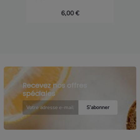
6,00 €
Recevez nos offres
spéciales