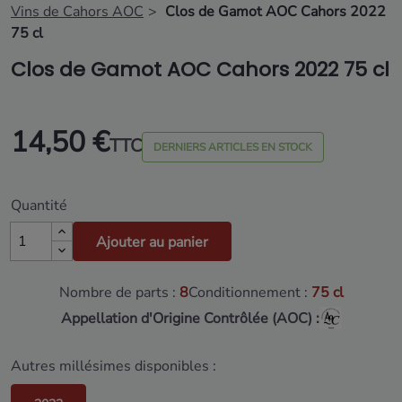
Vins de Cahors AOC
Clos de Gamot AOC Cahors 2022
75 cl
Clos de Gamot AOC Cahors 2022 75 cl
14,50 €
TTC
DERNIERS ARTICLES EN STOCK
Quantité
Ajouter au panier
Nombre de parts :
8
Conditionnement :
75 cl
Appellation d'Origine Contrôlée (AOC) :
Autres millésimes disponibles :