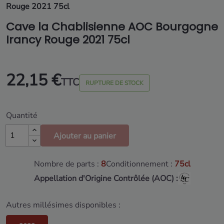
Rouge 2021 75cl
Cave la Chablisienne AOC Bourgogne
Irancy Rouge 2021 75cl
22,15 €
TTC
RUPTURE DE STOCK
Quantité
Ajouter au panier
Nombre de parts :
8
Conditionnement :
75cl
Appellation d'Origine Contrôlée (AOC) :
Autres millésimes disponibles :