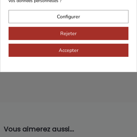
vos données personnelles ?
Configurer
Rejeter
Franco de port 79€
Livraison 24h/48h
Accepter
Cadeaux dès 99€
Vous aimerez aussi...