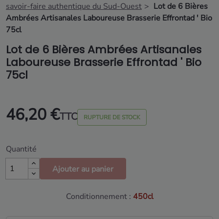
savoir-faire authentique du Sud-Ouest
Lot de 6 Bières
Ambrées Artisanales Laboureuse Brasserie Effrontad ' Bio
75cl
Lot de 6 Bières Ambrées Artisanales
Laboureuse Brasserie Effrontad ' Bio
75cl
46,20 €
TTC
RUPTURE DE STOCK
Quantité
Ajouter au panier
Conditionnement :
450cl