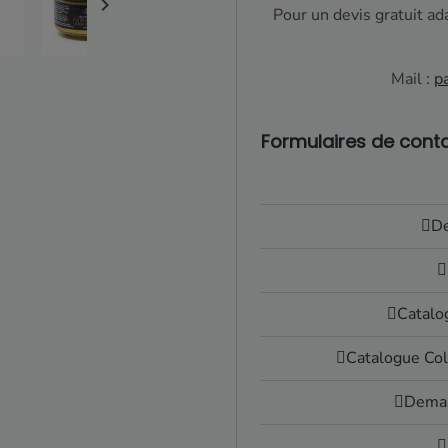

Pour un devis gratuit ad
Mail :
p
Formulaires de conta
De
Catalo
Catalogue Col
Deman