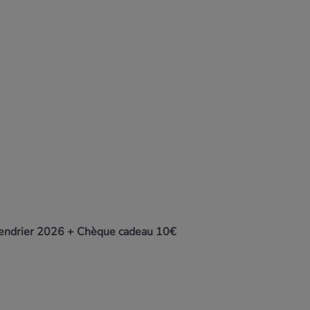
lendrier 2026 +
Chèque cadeau 10€