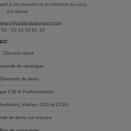
apté à vos besoins et au montant qui vous
est alloué:
aniers@cellierduperigord.com
Tel : 05 53 30 81 30
ct:
Service client
mande de catalogue
Demande de devis
gue CSE & Professionnels
lectivités, Mairies, COS et CCAS
de de devis sur mesure
Bon de commande