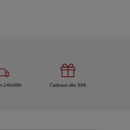
on 24h/48h
Cadeaux dès 99€