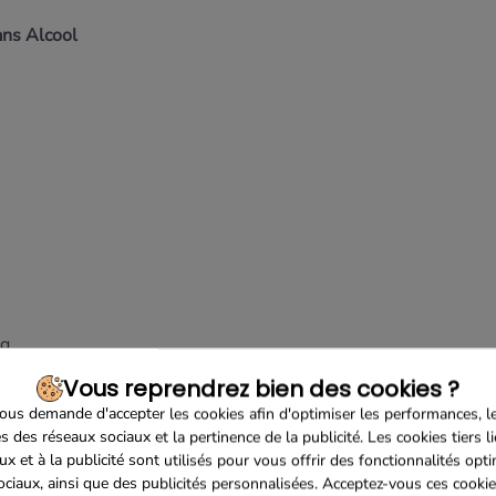
ans Alcool
0g
Vous reprendrez bien des cookies ?
us demande d'accepter les cookies afin d'optimiser les performances, l
s des réseaux sociaux et la pertinence de la publicité. Les cookies tiers l
ette - 50g
ux et à la publicité sont utilisés pour vous offrir des fonctionnalités opt
ociaux, ainsi que des publicités personnalisées. Acceptez-vous ces cookie
g