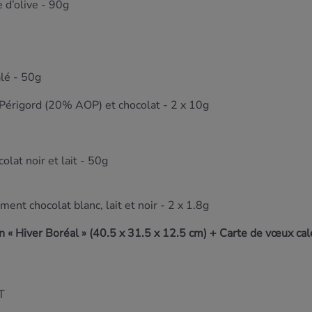
e d’olive - 90g
alé - 50g
 Périgord (20% AOP) et chocolat - 2 x 10g
lat noir et lait - 50g
ment chocolat blanc, lait et noir - 2 x 1.8g
n « Hiver Boréal » (40.5 x 31.5 x 12.5 cm) +
Carte de vœux ca
T