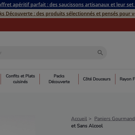
ffret apéritif parfait : des saucissons artisanaux et leur set
ks Découverte : des produits sélectionnés et pensés pour v
search
Confits et Plats
Packs
Côté Douceurs
Rayon F
cuisinés
Découverte
Accueil
Paniers Gourmands
et Sans Alcool