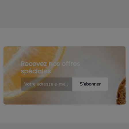
Recevez nos offres
spéciales