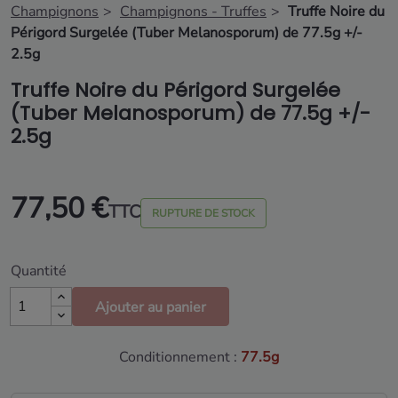
Champignons
Champignons - Truffes
Truffe Noire du
Périgord Surgelée (Tuber Melanosporum) de 77.5g +/-
2.5g
Truffe Noire du Périgord Surgelée
(Tuber Melanosporum) de 77.5g +/-
2.5g
77,50 €
TTC
RUPTURE DE STOCK
Quantité
Ajouter au panier
Conditionnement :
77.5g