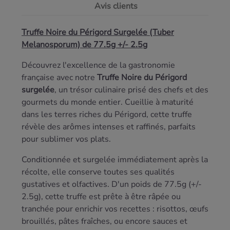
Avis clients
Truffe Noire du Périgord Surgelée (Tuber
Melanosporum) de 77.5g +/- 2.5g
Découvrez l'excellence de la gastronomie
française avec notre
Truffe Noire du Périgord
surgelée
, un trésor culinaire prisé des chefs et des
gourmets du monde entier. Cueillie à maturité
dans les terres riches du Périgord, cette truffe
révèle des arômes intenses et raffinés, parfaits
pour sublimer vos plats.
Conditionnée et surgelée immédiatement après la
récolte, elle conserve toutes ses qualités
gustatives et olfactives. D'un poids de 77.5g (+/-
2.5g), cette truffe est prête à être râpée ou
tranchée pour enrichir vos recettes : risottos, œufs
brouillés, pâtes fraîches, ou encore sauces et