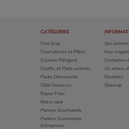
CATÉGORIES
INFORMAT
Foie Gras
Qui sommes
Charcuteries et Pâtés
Nos magasi
Cuisiner Périgord
Contactez-
Confits et Plats cuisinés
Un acteur d
Packs Découverte
Recettes
Côté Douceurs
Sitemap
Rayon Frais
Notre cave
Paniers Gourmands
Paniers Gourmands
Entreprises