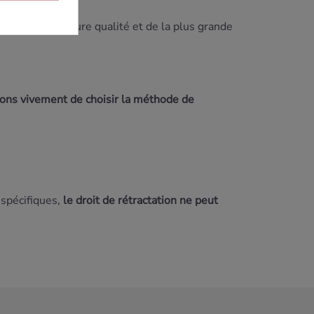
uit de la meilleure qualité et de la plus grande
ns vivement de choisir la méthode de
 spécifiques,
le droit de rétractation ne peut