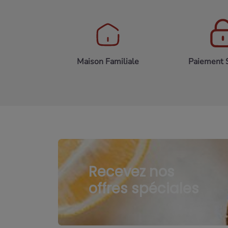
Maison Familiale
Paiement 
Recevez nos
offres spéciales