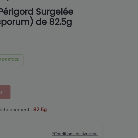
 Périgord Surgelée
sporum) de 82.5g
 DE STOCK
er
ditionnement :
82.5g
*Conditions de livraison