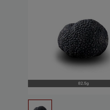
82.5g