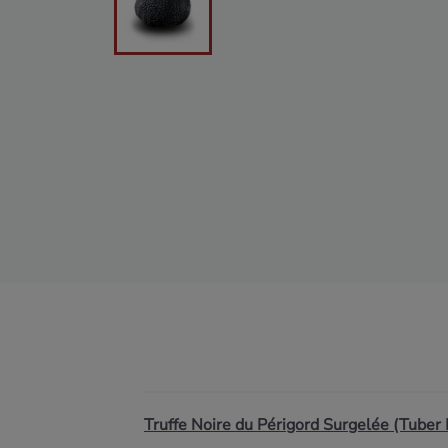
Truffe Noire du Périgord Surgelée (Tube