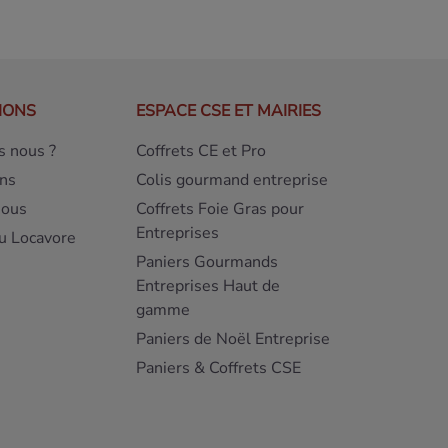
IONS
ESPACE CSE ET MAIRIES
 nous ?
Coffrets CE et Pro
ns
Colis gourmand entreprise
nous
Coffrets Foie Gras pour
Entreprises
u Locavore
Paniers Gourmands
Entreprises Haut de
gamme
Paniers de Noël Entreprise
Paniers & Coffrets CSE