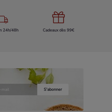
on 24h/48h
Cadeaux dès 99€