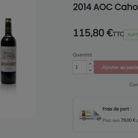
2014 AOC Caho
115,80 €
TTC
RUPT
Quantité
Ajouter au pani
Con
Frais de port :
Plus que
79,00 €
p