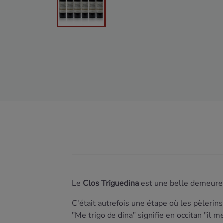
Le
Clos Triguedina
est une belle demeure q
C'était autrefois une étape où les pèleri
"Me trigo de dina" signifie en occitan "il m