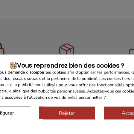
Vous reprendrez bien des cookies ?
Sécurisé
Franco de port 79€
Livrais
us demande d'accepter les cookies afin d'optimiser les performances, l
s des réseaux sociaux et la pertinence de la publicité. Les cookies tiers l
ux et à la publicité sont utilisés pour vous offrir des fonctionnalités opt
ociaux, ainsi que des publicités personnalisées. Acceptez-vous ces cookie
ons associées à l'utilisation de vos données personnelles ?
figurer
Rejeter
Accep