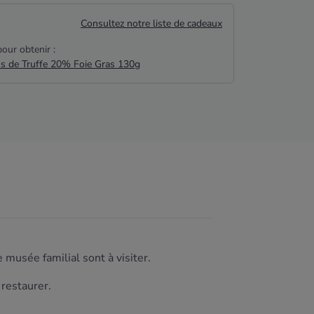
Consultez notre liste de cadeaux
our obtenir :
us de Truffe 20% Foie Gras 130g
musée familial sont à visiter.
restaurer.