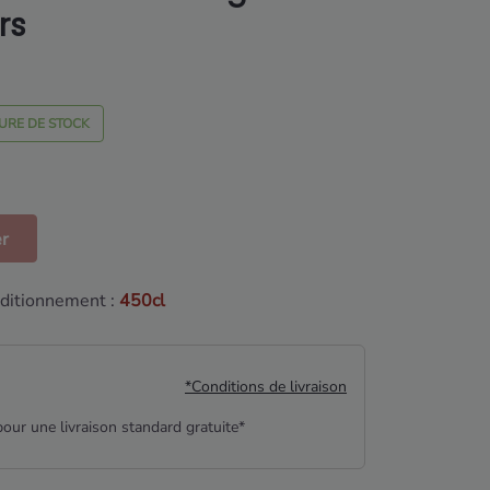
rs
URE DE STOCK
er
ditionnement :
450cl
*Conditions de livraison
our une livraison standard gratuite*