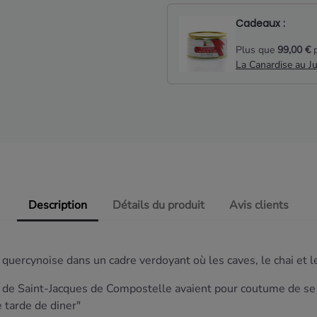
Cadeaux :
Plus que
99,00 €
p
La Canardise au J
Description
Détails du produit
Avis clients
uercynoise dans un cadre verdoyant où les caves, le chai et le 
ns de Saint-Jacques de Compostelle avaient pour coutume de se 
e tarde de diner"