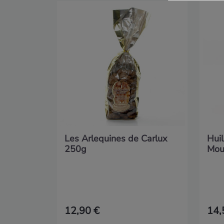
Les Arlequines de Carlux
Huil
250g
Moul
12,90 €
14,