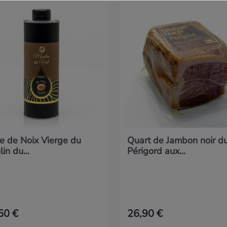
e de Noix Vierge du
Quart de Jambon noir d
in du...
Périgord aux...
50 €
26,90 €