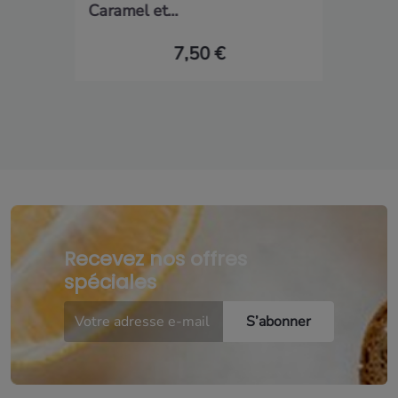
Caramel et...
7,50 €
Recevez nos offres
spéciales