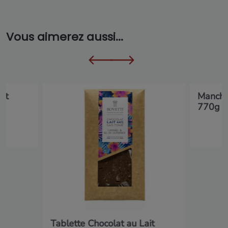
Vous aimerez aussi...
ot
Mancho
770g
Tablette Chocolat au Lait