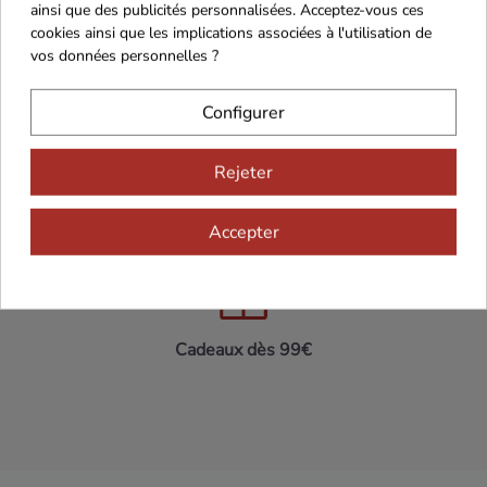
ainsi que des publicités personnalisées. Acceptez-vous ces
cookies ainsi que les implications associées à l'utilisation de
vos données personnelles ?
Maison Familiale
Paiement Sécurisé
Configurer
Rejeter
Franco de port 79€
Livraison 24h/48h
Accepter
Cadeaux dès 99€