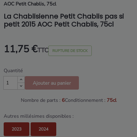
AOC Petit Chablis, 75cl
La Chablisienne Petit Chablis pas si
petit 2015 AOC Petit Chablis, 75cl
11,75 €
TTC
RUPTURE DE STOCK
Quantité
Ajouter au panier
Nombre de parts :
6
Conditionnement :
75cl
Autres millésimes disponibles :
2023
2024