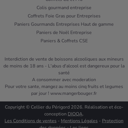
Colis gourmand entreprise
Coffrets Foie Gras pour Entreprises
Paniers Gourmands Entreprises Haut de gamme
Paniers de Noël Entreprise
Paniers & Coffrets CSE
Interdiction de vente de boissons alcooliques aux mineurs
de moins de 18 ans - L'abus d'alcool est dangereux pour la
santé
A consommer avec moderation
Pour votre sante, mangez au moins cinq fruits et legumes
par jour ! www.mangerbouger.fr
Copyright © Cellier du Périgord 2026. Réalisation et éco-
conception
DIOQA
.
Les Conditions de ventes
-
Mentions Légales
-
Protection
des données
-
Les liens