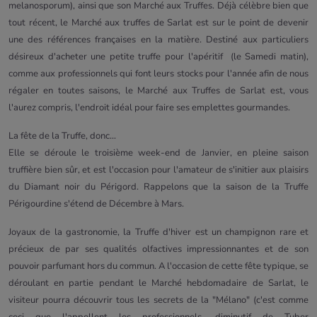
melanosporum), ainsi que son Marché aux Truffes. Déjà célèbre bien que
tout récent, le Marché aux truffes de Sarlat est sur le point de devenir
une des références françaises en la matière. Destiné aux particuliers
désireux d'acheter une petite truffe pour l'apéritif (le Samedi matin),
comme aux professionnels qui font leurs stocks pour l'année afin de nous
régaler en toutes saisons, le Marché aux Truffes de Sarlat est, vous
l'aurez compris, l'endroit idéal pour faire ses emplettes gourmandes.
La fête de la Truffe, donc...
Elle se déroule le troisième week-end de Janvier, en pleine saison
truffière bien sûr, et est l'occasion pour l'amateur de s'initier aux plaisirs
du Diamant noir du Périgord. Rappelons que la saison de la Truffe
Périgourdine s'étend de Décembre à Mars.
Joyaux de la gastronomie, la Truffe d'hiver est un champignon rare et
précieux de par ses qualités olfactives impressionnantes et de son
pouvoir parfumant hors du commun. A l'occasion de cette fête typique, se
déroulant en partie pendant le Marché hebdomadaire de Sarlat, le
visiteur pourra découvrir tous les secrets de la "Mélano" (c'est comme